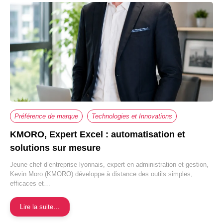
Préférence de marque
Technologies et Innovations
KMORO, Expert Excel : automatisation et
solutions sur mesure
Jeune chef d’entreprise lyonnais, expert en administration et gestion,
Kevin Moro (KMORO) développe à distance des outils simples,
efficaces et…
Lire la suite…