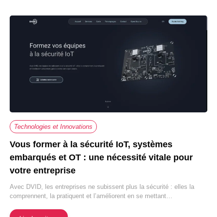
Technologies et Innovations
Vous former à la sécurité IoT, systèmes
embarqués et OT : une nécessité vitale pour
votre entreprise
Avec DVID, les entreprises ne subissent plus la sécurité : elles la
comprennent, la pratiquent et l’améliorent en se mettant…