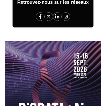
Retrouvez-nous sur les réseaux