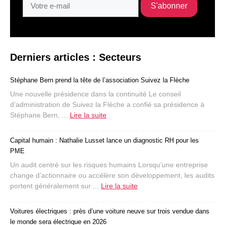
Derniers articles : Secteurs
Stéphane Bern prend la tête de l’association Suivez la Flèche
Une nouvelle présidence dans la continuité Le conseil
d’administration de Suivez la Flèche a confié sa présidence à
Stéphane Bern, ...
Lire la suite
Capital humain : Nathalie Lusset lance un diagnostic RH pour les
PME
Un audit centré sur les risques humains Lorsqu’une entreprise
change d’actionnaire ou accélère son développement, les audits
portent généralement sur ...
Lire la suite
Voitures électriques : près d’une voiture neuve sur trois vendue dans
le monde sera électrique en 2026