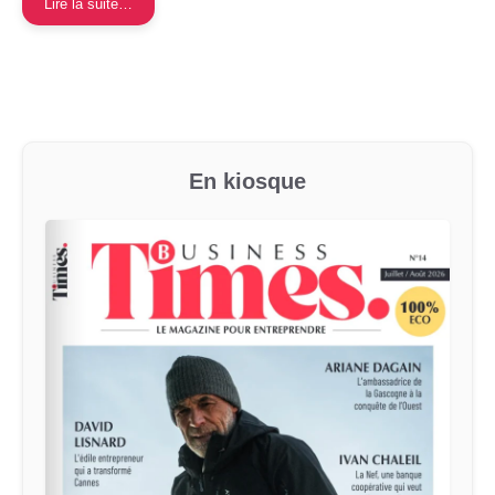
Lire la suite…
En kiosque