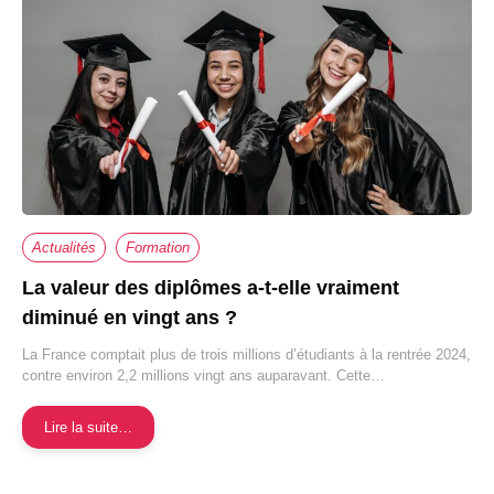
Actualités
Formation
La valeur des diplômes a-t-elle vraiment
diminué en vingt ans ?
La France comptait plus de trois millions d’étudiants à la rentrée 2024,
contre environ 2,2 millions vingt ans auparavant. Cette…
Lire la suite…