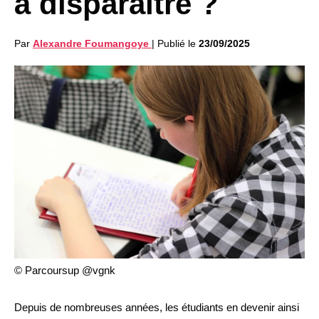
à disparaître ?
Par
Alexandre Foumangoye
|
Publié le
23/09/2025
© Parcoursup @vgnk
Depuis de nombreuses années, les étudiants en devenir ainsi