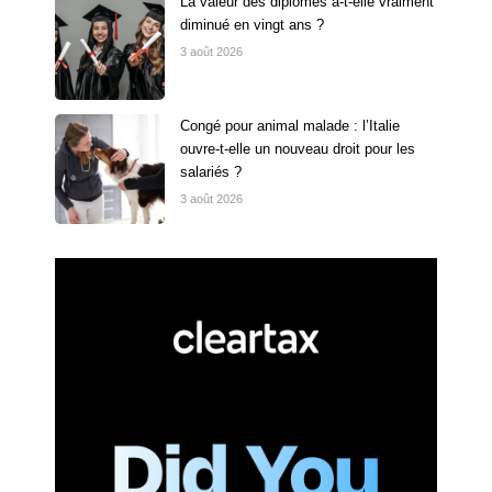
La valeur des diplômes a-t-elle vraiment
diminué en vingt ans ?
3 août 2026
Congé pour animal malade : l’Italie
ouvre-t-elle un nouveau droit pour les
salariés ?
3 août 2026