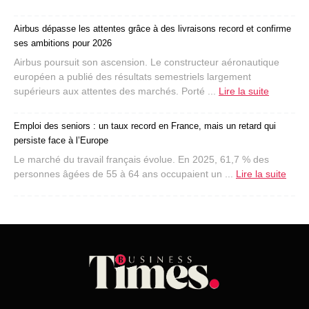
Airbus dépasse les attentes grâce à des livraisons record et confirme
ses ambitions pour 2026
Airbus poursuit son ascension. Le constructeur aéronautique
européen a publié des résultats semestriels largement
supérieurs aux attentes des marchés. Porté ...
Lire la suite
Emploi des seniors : un taux record en France, mais un retard qui
persiste face à l’Europe
Le marché du travail français évolue. En 2025, 61,7 % des
personnes âgées de 55 à 64 ans occupaient un ...
Lire la suite