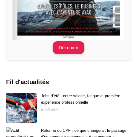
Découvrir
Fil d'actualités
Jobs d’été : entre salaire, fatigue et première
expérience professionnelle
8 août 2026
Réforme du CPF : ce que changerait le passage
d’un compte « personnel » à un compte «