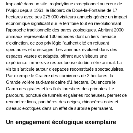
Implanté dans un site troglodytique exceptionnel au cœur de
l’Anjou depuis 1961, le Bioparc de Doué-la-Fontaine de 17
hectares avec ses 275 000 visiteurs annuels génère un impact
économique significatif sur le territoire tout en révolutionnant
l’approche traditionnelle des parcs zoologiques. Abritant 2000
animaux représentant 130 espèces dont un tiers menacé
d’extinction, ce zoo privilégie l’authenticité en refusant
spectacles et dressages. Les animaux évoluent dans des
espaces vastes et adaptés, offrant aux visiteurs une
expérience immersive respectueuse du bien-être animal. La
visite s’articule autour d’espaces reconstitués spectaculaires.
Par exempe le Cratère des carnivores de 2 hectares, la
Grande volière sud-américaine d’1 hectare. Ou encore le
Camp des girafes et les îlots forestiers des primates. Le
parcours, ponctué de tunnels et galeries rocheuses, permet de
rencontrer lions, panthères des neiges, rhinocéros noirs et
oiseaux exotiques dans un effet de surprise permanent.
Un engagement écologique exemplaire