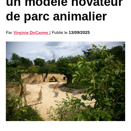
un modèle novateur
de parc animalier
Par
Virginie DoCarmo
|
Publié le
13/09/2025