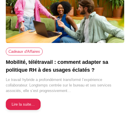
Cadeaux d'Affaires
Mobilité, télétravail : comment adapter sa
politique RH à des usages éclatés ?
Le travail hybride a profondément transformé l’expérience
collaborateur. Longtemps centrée sur le bureau et ses services
associés, elle s’est progressivement…
Lire la suite…