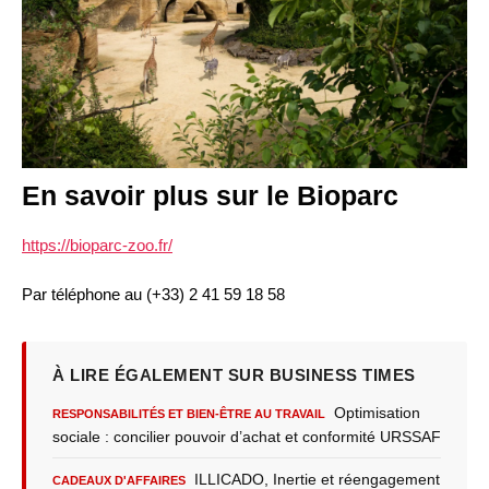
En savoir plus sur le Bioparc
https://bioparc-zoo.fr/
Par téléphone au (+33) 2 41 59 18 58
À LIRE ÉGALEMENT SUR BUSINESS TIMES
Optimisation
RESPONSABILITÉS ET BIEN-ÊTRE AU TRAVAIL
sociale : concilier pouvoir d’achat et conformité URSSAF
ILLICADO, Inertie et réengagement
CADEAUX D'AFFAIRES