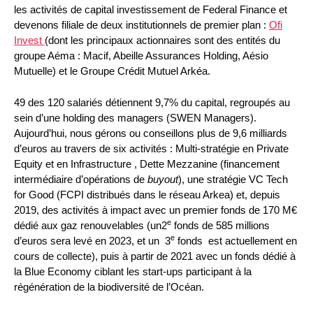
les activités de capital investissement de Federal Finance et
devenons filiale de deux institutionnels de premier plan :
Ofi
Invest
(dont les principaux actionnaires sont des entités du
groupe Aéma : Macif, Abeille Assurances Holding, Aésio
Mutuelle) et le Groupe Crédit Mutuel Arkéa.
49 des 120 salariés détiennent 9,7% du capital, regroupés au
sein d’une holding des managers (SWEN Managers).
Aujourd’hui, nous gérons ou conseillons plus de 9,6 milliards
d’euros au travers de six activités : Multi-stratégie en Private
Equity et en Infrastructure , Dette Mezzanine (financement
intermédiaire d’opérations de
buyout
), une stratégie VC Tech
for Good (FCPI distribués dans le réseau Arkea) et, depuis
2019, des activités à impact avec un premier fonds de 170 M€
e
dédié aux gaz renouvelables (un2
fonds de 585 millions
e
d’euros sera levé en 2023, et un 3
fonds est actuellement en
cours de collecte), puis à partir de 2021 avec un fonds dédié à
la Blue Economy ciblant les start-ups participant à la
régénération de la biodiversité de l’Océan.