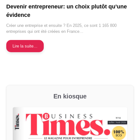
Devenir entrepreneur: un choix plutôt qu’une
évidence
Créer une entreprise et ensuite ? En 2025, ce sont 1 165 800
entreprises qui ont été créées en France…
Lire la suite…
En kiosque