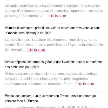
Un audit centré sur les risques humains Lorsqu’une entreprise
change d’actionnaire ou accélère son développement, les audits
portent généralement sur ...
Lire la suite
Voitures électriques : près d’une voiture neuve sur trois vendue dans
le monde sera électrique en 2026
La transition vers la voiture électrique continue de gagner du
terrain. Selon les dernières prévisions de l’Agence internationale
de l’énergie ...
Lire la suite
Airbus dépasse les attentes grâce à des livraisons record et confirme
ses ambitions pour 2026
Airbus poursuit son ascension. Le constructeur aéronautique
européen a publié des résultats semestriels largement
supérieurs aux attentes des marchés. Porté ...
Lire la suite
Emploi des seniors : un taux record en France, mais un retard qui
persiste face à l’Europe
Le marché du travail français évolue. En 2025, 61,7 % des