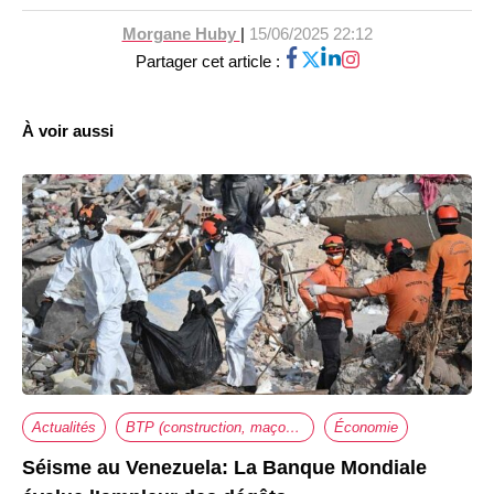
Morgane Huby
|
15/06/2025 22:12
Partager cet article :
À voir aussi
Actualités
BTP (construction, maçonnerie, travaux,...)
Économie
Séisme au Venezuela: La Banque Mondiale