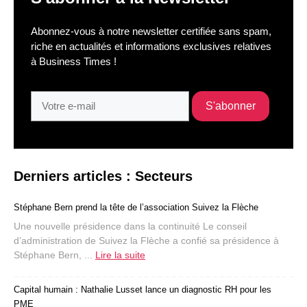
Abonnez-vous à notre newsletter certifiée sans spam,
riche en actualités et informations exclusives relatives
à Business Times !
Derniers articles : Secteurs
Stéphane Bern prend la tête de l’association Suivez la Flèche
Une nouvelle présidence dans la continuité Le conseil
d’administration de Suivez la Flèche a confié sa présidence à
Stéphane Bern, ...
Lire la suite
Capital humain : Nathalie Lusset lance un diagnostic RH pour les
PME