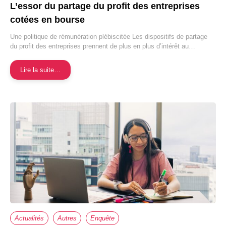
L’essor du partage du profit des entreprises
cotées en bourse
Une politique de rémunération plébiscitée Les dispositifs de partage
du profit des entreprises prennent de plus en plus d’intérêt au…
Lire la suite…
Actualités
Autres
Enquête