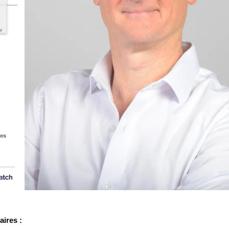
ires :