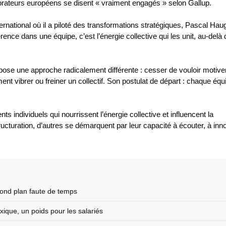
borateurs européens se disent « vraiment engagés » selon Gallup.
ernational où il a piloté des transformations stratégiques, Pascal Hau
rence dans une équipe, c’est l’énergie collective qui les unit, au-delà 
pose une approche radicalement différente : cesser de vouloir motive
nt vibrer ou freiner un collectif. Son postulat de départ : chaque équ
individuels qui nourrissent l’énergie collective et influencent la
structuration, d’autres se démarquent par leur capacité à écouter, à inn
ond plan faute de temps
que, un poids pour les salariés