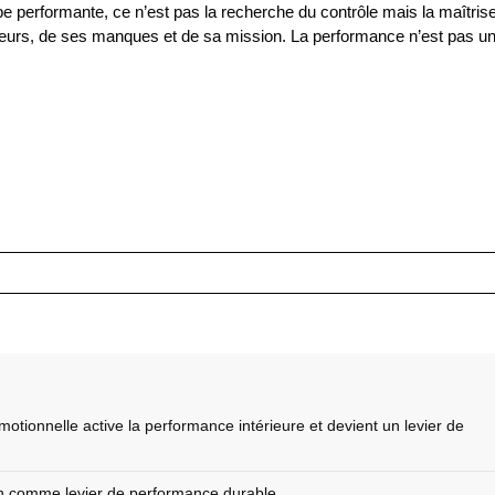
e performante, ce n’est pas la recherche du contrôle mais la maîtris
eurs, de ses manques et de sa mission. La performance n’est pas u
otionnelle active la performance intérieure et devient un levier de
ion comme levier de performance durable