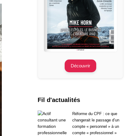
Découvrir
Fil d'actualités
Réforme du CPF : ce que
changerait le passage d’un
compte « personnel » à un
compte « professionnel »