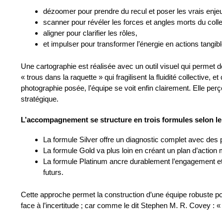
dézoomer pour prendre du recul et poser les vrais enje
scanner pour révéler les forces et angles morts du collec
aligner pour clarifier les rôles,
et impulser pour transformer l’énergie en actions tangibl
Une cartographie est réalisée avec un outil visuel qui permet 
« trous dans la raquette » qui fragilisent la fluidité collective, 
photographie posée, l’équipe se voit enfin clairement. Elle per
stratégique.
L’accompagnement se structure en trois formules selon l
La formule Silver offre un diagnostic complet avec des 
La formule Gold va plus loin en créant un plan d’action m
La formule Platinum ancre durablement l’engagement et l’
futurs.
Cette approche permet la construction d’une équipe robuste p
face à l’incertitude ; car comme le dit Stephen M. R. Covey : «