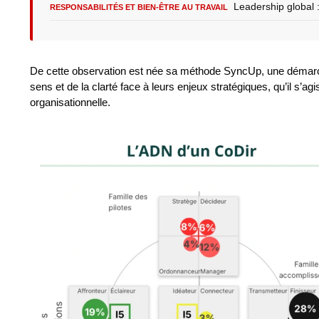
Leadership global 
RESPONSABILITÉS ET BIEN-ÊTRE AU TRAVAIL
De cette observation est née sa méthode SyncUp, une démarch
sens et de la clarté face à leurs enjeux stratégiques, qu’il s’a
organisationnelle.