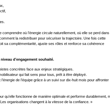
ux,
tif,
es.
de comprendre où l’énergie circule naturellement, où elle se perd dans
et comment la redistribuer pour sécuriser la trajectoire. Une fois cette
çoit sa complémentarité, ajuste ses rôles et renforce sa cohérence
e niveau d’engagement souhaité.
pistes concrètes face aux enjeux stratégiques.
obilisateur qui fait sens pour tous, prêt à être déployé.
énergie de l’équipe grâce à un suivi sur dix-huit mois pour affronter 
our qu’elle fonctionne de manière optimale et performe durablement,
 Les organisations changent à la vitesse de la confiance. »