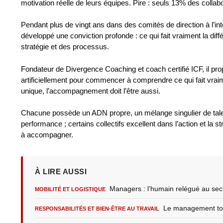
motivation réelle de leurs équipes. Pire : seuls 13% des colla
Pendant plus de vingt ans dans des comités de direction à l’int
développé une conviction profonde : ce qui fait vraiment la diffé
stratégie et des processus.
Fondateur de Divergence Coaching et coach certifié ICF, il pro
artificiellement pour commencer à comprendre ce qui fait vraime
unique, l’accompagnement doit l’être aussi.
Chacune possède un ADN propre, un mélange singulier de talents 
performance ; certains collectifs excellent dans l’action et la 
à accompagner.
À LIRE AUSSI
Managers : l’humain relégué au sec
MOBILITÉ ET LOGISTIQUE
Le management toxi
RESPONSABILITÉS ET BIEN-ÊTRE AU TRAVAIL