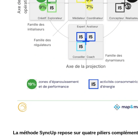
La méthode SyncUp repose sur quatre piliers complémenta