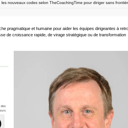
: les nouveaux codes selon TheCoachingTime pour diriger sans fronti
e pragmatique et humaine pour aider les équipes dirigeantes à retr
gisse de croissance rapide, de virage stratégique ou de transformation