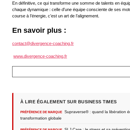
En définitive, ce qui transforme une somme de talents en équip
chaque dynamique : celle d’une équipe consciente de ses mot
course à l’énergie, c’est un art de l’alignement.
En savoir plus :
contact@divergence-coaching.fr
www.divergence-coaching.fr
À LIRE ÉGALEMENT SUR BUSINESS TIMES
Supraverse® : quand la libération ém
PRÉFÉRENCE DE MARQUE
transformation globale
SLJ Care : le stress et sa prévent
PRÉFÉRENCE DE MARQUE