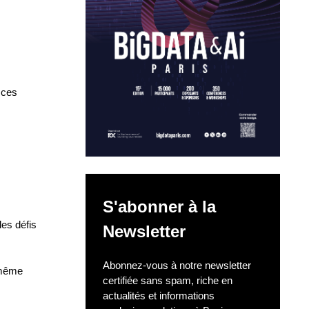
 ces
S'abonner à la
les défis
Newsletter
Abonnez-vous à notre newsletter
 même
certifiée sans spam, riche en
actualités et informations