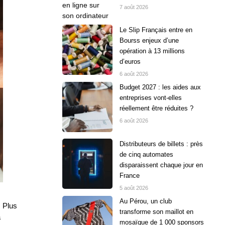
7 août 2026
Le Slip Français entre en
Bourss enjeux d’une
opération à 13 millions
d’euros
6 août 2026
Budget 2027 : les aides aux
entreprises vont-elles
réellement être réduites ?
6 août 2026
Distributeurs de billets : près
de cinq automates
disparaissent chaque jour en
France
5 août 2026
Au Pérou, un club
. Plus
transforme son maillot en
a
mosaïque de 1 000 sponsors