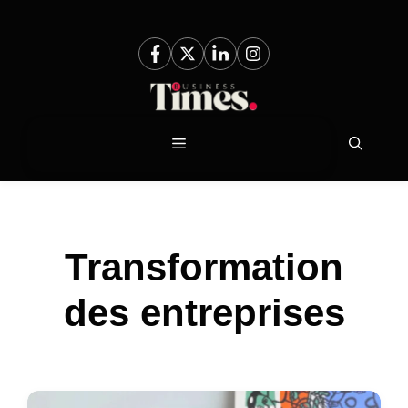
Aller
au
contenu
Menu
Transformation
des entreprises