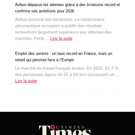
Airbus dépasse les attentes grâce à des livraisons record et
confirme ses ambitions pour 2026
Airbus poursuit son ascension. Le constructeur
aéronautique européen a publié des résultats
semestriels largement supérieurs aux attentes des
marchés. Porté ...
Lire la suite
Emploi des seniors : un taux record en France, mais un
retard qui persiste face à l’Europe
Le marché du travail français évolue. En 2025, 61,7 %
des personnes âgées de 55 à 64 ans occupaient un ...
Lire la suite