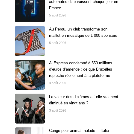
automates disparaissent chaque jour en
France
5 août 2026
Au Pérou, un club transforme son
maillot en mosaïque de 1 000 sponsors
5 août 2026
AliExpress condamné à 550 millions
d’euros d’amende : ce que Bruxelles
reproche réellement à la plateforme
4 août 2026
La valeur des diplômes a-t-elle vraiment
diminué en vingt ans ?
3 août 2026
Congé pour animal malade : l’Italie