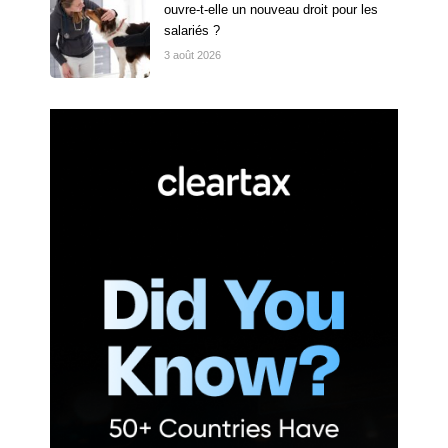
ouvre-t-elle un nouveau droit pour les
salariés ?
3 août 2026