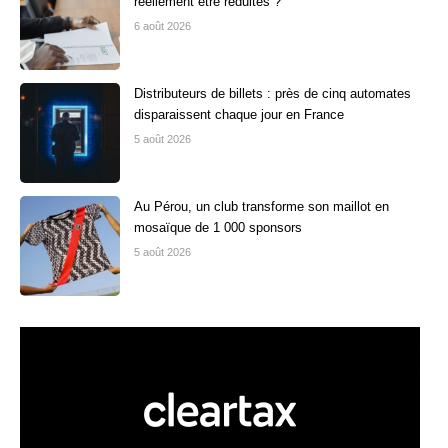
réellement être réduites ?
6 août 2026
Distributeurs de billets : près de cinq automates
disparaissent chaque jour en France
5 août 2026
Au Pérou, un club transforme son maillot en
mosaïque de 1 000 sponsors
5 août 2026