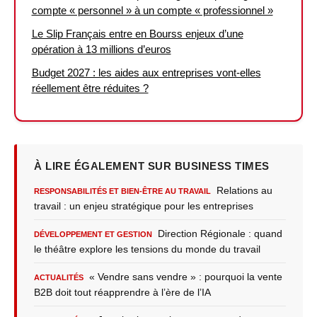
compte « personnel » à un compte « professionnel »
Le Slip Français entre en Bourss enjeux d’une
opération à 13 millions d’euros
Budget 2027 : les aides aux entreprises vont-elles
réellement être réduites ?
À LIRE ÉGALEMENT SUR BUSINESS TIMES
Relations au
RESPONSABILITÉS ET BIEN-ÊTRE AU TRAVAIL
travail : un enjeu stratégique pour les entreprises
Direction Régionale : quand
DÉVELOPPEMENT ET GESTION
le théâtre explore les tensions du monde du travail
« Vendre sans vendre » : pourquoi la vente
ACTUALITÉS
B2B doit tout réapprendre à l’ère de l’IA