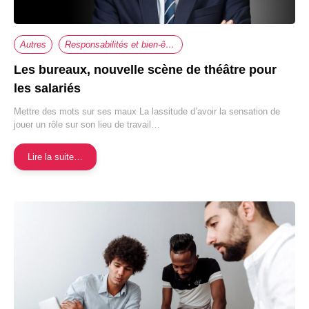
Autres
Responsabilités et bien-être au travail
Les bureaux, nouvelle scène de théâtre pour
les salariés
Mettre des mots sur ses maux La lassitude d’avoir la sensation de
jouer un rôle sur son lieu de travail…
Lire la suite…