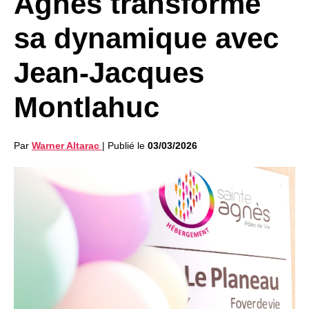
Agnès transforme
sa dynamique avec
Jean-Jacques
Montlahuc
Par
Warner Altarac
|
Publié le
03/03/2026