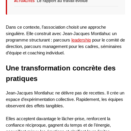
Le rapport au travail évolue
ACTUALITÉS
Dans ce contexte, l’association choisit une approche
singulière. Elle construit avec Jean-Jacques Montlahuc un
programme structurant : parcours
leadership
pour le comité de
direction, parcours management pour les cadres, séminaires
d’équipe et coaching individuel.
Une transformation concrète des
pratiques
Jean-Jacques Montlahuc ne délivre pas de recettes. Il crée un
espace d’expérimentation collective. Rapidement, les équipes
observent des effets tangibles.
Elles acceptent davantage le lâcher-prise, renforcent la
confiance réciproque, gagnent du temps et de l’énergie,