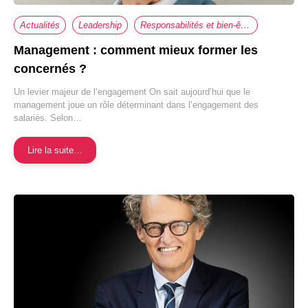
Actualités
Leadership
Responsabilités et bien-être au travail
Management : comment mieux former les
concernés ?
Un levier majeur de l’engagement On sait aujourd’hui que le
management joue un rôle déterminant dans l’engagement des
salariés. Selon…
Lire la suite…