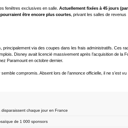
les fenêtres exclusives en salle.
Actuellement fixées à 45 jours (par
é pourraient être encore plus courtes
, privant les salles de revenus
es, principalement via des coupes dans les frais administratifs. Ces ra
ois. Disney avait licencié massivement après l’acquisition de la F
chez Paramount en octobre dernier.
mble compromis. Absent lors de l’annonce officielle, il ne s’est vu a
es disparaissent chaque jour en France
mosaïque de 1 000 sponsors