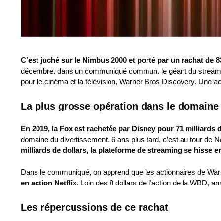
C’est juché sur le Nimbus 2000 et porté par un rachat de 83 
décembre, dans un communiqué commun, le géant du streaming N
pour le cinéma et la télévision, Warner Bros Discovery. Une a
La plus grosse opération dans le domaine
En 2019, la Fox est rachetée par Disney pour 71 milliards d
domaine du divertissement. 6 ans plus tard, c’est au tour de 
milliards de dollars, la plateforme de streaming se hisse 
Dans le communiqué, on apprend que les actionnaires de Warn
en action Netflix
. Loin des 8 dollars de l’action de la WBD, an
Les répercussions de ce rachat