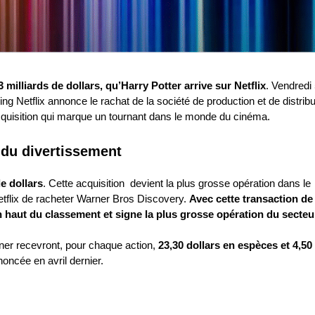
milliards de dollars, qu’Harry Potter arrive sur Netflix
. Vendredi
etflix annonce le rachat de la société de production et de distribu
cquisition qui marque un tournant dans le monde du cinéma.
 du divertissement
e dollars
. Cette acquisition devient la plus grosse opération dans le
Netflix de racheter Warner Bros Discovery.
Avec cette transaction de
en haut du classement et signe la plus grosse opération du secteu
er recevront, pour chaque action,
23,30 dollars en espèces et 4,50
noncée en avril dernier.