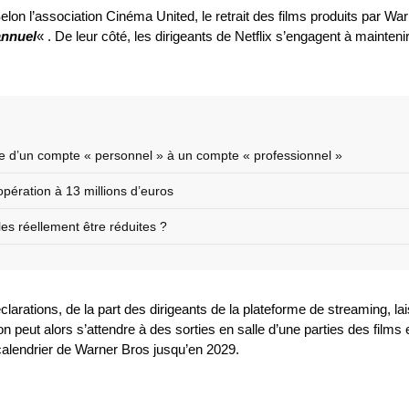
n l’association Cinéma United, le retrait des films produits par Wa
annuel
« . De leur côté, les dirigeants de Netflix s’engagent à maintenir
e d’un compte « personnel » à un compte « professionnel »
pération à 13 millions d’euros
les réellement être réduites ?
clarations, de la part des dirigeants de la plateforme de streaming, la
 peut alors s’attendre à des sorties en salle d’une parties des films 
 calendrier de Warner Bros jusqu’en 2029.