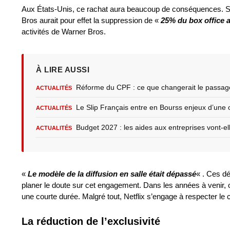
Aux États-Unis, ce rachat aura beaucoup de conséquences. Selo
Bros aurait pour effet la suppression de «
25% du box office 
activités de Warner Bros.
À LIRE AUSSI
Réforme du CPF : ce que changerait le passag
ACTUALITÉS
Le Slip Français entre en Bourss enjeux d’une o
ACTUALITÉS
Budget 2027 : les aides aux entreprises vont-el
ACTUALITÉS
«
Le modèle de la diffusion en salle était dépassé
« . Ces dé
planer le doute sur cet engagement. Dans les années à venir, on
une courte durée. Malgré tout, Netflix s’engage à respecter le
La réduction de l’exclusivité