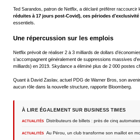
Ted Sarandos, patron de Netflix, a déclaré préférer raccourcir 
réduites à 17 jours post-Covid), ces périodes d’exclusivit
essentiels.
Une répercussion sur les emplois
Netflix prévoit de réaliser 2 à 3 milliards de dollars d’économi
s’accompagnent généralement de suppressions massives d’empl
milliards) en 2019. Skydance a éliminé plus de 2 000 postes 
Quant à David Zaslav, actuel PDG de Warner Bros, son avenir se
aucun rôle dans la nouvelle structure, rapporte Bloomberg.
À LIRE ÉGALEMENT SUR BUSINESS TIMES
Distributeurs de billets : près de cinq automat
ACTUALITÉS
Au Pérou, un club transforme son maillot en 
ACTUALITÉS