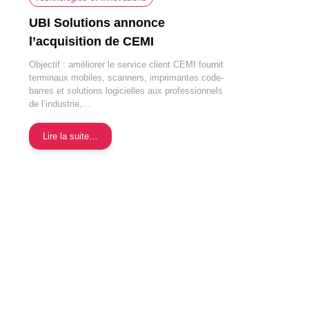
UBI Solutions annonce
l’acquisition de CEMI
Objectif : améliorer le service client CEMI fournit
terminaux mobiles, scanners, imprimantes code-
barres et solutions logicielles aux professionnels
de l’industrie,…
Lire la suite…