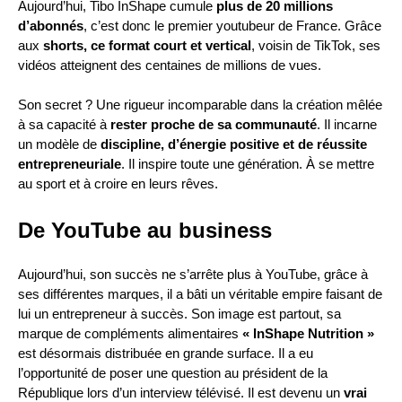
Aujourd’hui, Tibo InShape cumule
plus de 20 millions
d’abonnés
, c’est donc le premier youtubeur de France. Grâce
aux
shorts, ce format court et vertical
, voisin de TikTok, ses
vidéos atteignent des centaines de millions de vues.
Son secret ? Une rigueur incomparable dans la création mêlée
à sa capacité à
rester proche de sa communauté
. Il incarne
un modèle de
discipline, d’énergie positive et de réussite
entrepreneuriale
. Il inspire toute une génération. À se mettre
au sport et à croire en leurs rêves.
De YouTube au business
Aujourd’hui, son succès ne s’arrête plus à YouTube, grâce à
ses différentes marques, il a bâti un véritable empire faisant de
lui un entrepreneur à succès. Son image est partout, sa
marque de compléments alimentaires
« InShape Nutrition »
est désormais distribuée en grande surface. Il a eu
l’opportunité de poser une question au président de la
République lors d’un interview télévisé. Il est devenu un
vrai