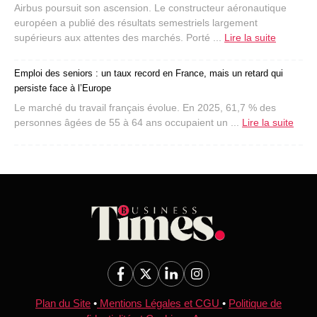
Airbus poursuit son ascension. Le constructeur aéronautique
européen a publié des résultats semestriels largement
supérieurs aux attentes des marchés. Porté ...
Lire la suite
Emploi des seniors : un taux record en France, mais un retard qui
persiste face à l’Europe
Le marché du travail français évolue. En 2025, 61,7 % des
personnes âgées de 55 à 64 ans occupaient un ...
Lire la suite
Plan du Site
•
Mentions Légales et CGU
•
Politique de