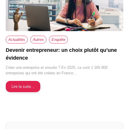
Actualités
Autres
Enquête
Devenir entrepreneur: un choix plutôt qu’une
évidence
Créer une entreprise et ensuite ? En 2025, ce sont 1 165 800
entreprises qui ont été créées en France…
Lire la suite…