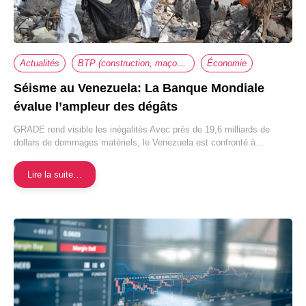
Actualités
BTP (construction, maçonnerie, travaux,...)
Économie
Séisme au Venezuela: La Banque Mondiale
évalue l’ampleur des dégâts
GRADE rend visible les inégalités Avec près de 19,6 milliards de
dollars de dommages matériels, le Venezuela est confronté à…
Lire la suite…