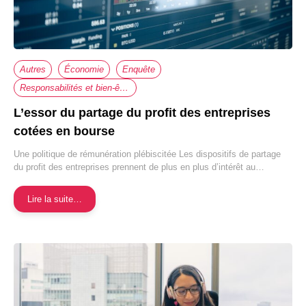
Autres
Économie
Enquête
Responsabilités et bien-être au travail
L’essor du partage du profit des entreprises
cotées en bourse
Une politique de rémunération plébiscitée Les dispositifs de partage
du profit des entreprises prennent de plus en plus d’intérêt au…
Lire la suite…