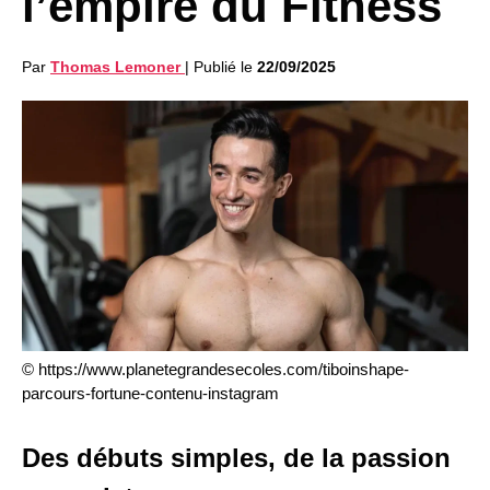
l’empire du Fitness
Par
Thomas Lemoner
|
Publié le
22/09/2025
© https://www.planetegrandesecoles.com/tiboinshape-
parcours-fortune-contenu-instagram
Des débuts simples, de la passion