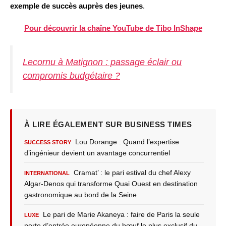
exemple de succès auprès des jeunes
.
Pour découvrir la chaîne YouTube de Tibo InShape
Lecornu à Matignon : passage éclair ou
compromis budgétaire ?
À LIRE ÉGALEMENT SUR BUSINESS TIMES
Lou Dorange : Quand l’expertise
SUCCESS STORY
d’ingénieur devient un avantage concurrentiel
Cramat’ : le pari estival du chef Alexy
INTERNATIONAL
Algar-Denos qui transforme Quai Ouest en destination
gastronomique au bord de la Seine
Le pari de Marie Akaneya : faire de Paris la seule
LUXE
porte d’entrée européenne du bœuf le plus exclusif du