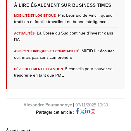
À LIRE ÉGALEMENT SUR BUSINESS TIMES
Prix Léonard de Vinci : quand
MOBILITÉ ET LOGISTIQUE
tradition et famille travaillent en bonne intelligence
La Corée du Sud continue d’investir dans
ACTUALITÉS
l’IA
MIFID III: écouter
ASPECTS JURIDIQUES ET COMPTABILITÉ
oui, mais pas sans comprendre
5 conseils pour sauver sa
DÉVELOPPEMENT ET GESTION
trésorerie en tant que PME
Alexandre Foumangoye
|
07/11/2025 10:30
Partager cet article :
À voir aussi