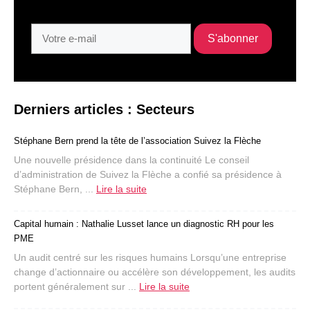
Derniers articles : Secteurs
Stéphane Bern prend la tête de l’association Suivez la Flèche
Une nouvelle présidence dans la continuité Le conseil
d’administration de Suivez la Flèche a confié sa présidence à
Stéphane Bern, ...
Lire la suite
Capital humain : Nathalie Lusset lance un diagnostic RH pour les
PME
Un audit centré sur les risques humains Lorsqu’une entreprise
change d’actionnaire ou accélère son développement, les audits
portent généralement sur ...
Lire la suite