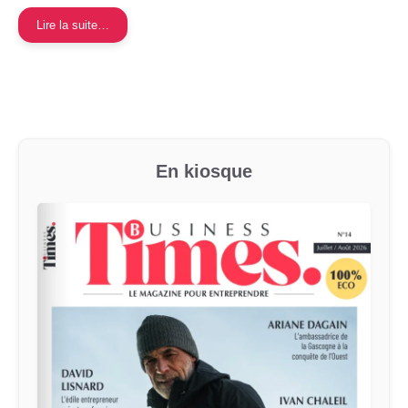
Lire la suite…
En kiosque