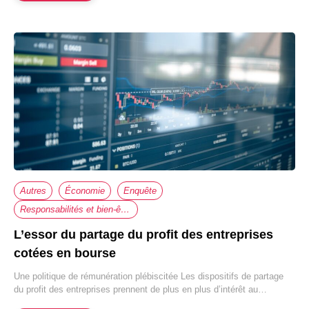
Autres
Économie
Enquête
Responsabilités et bien-être au travail
L’essor du partage du profit des entreprises
cotées en bourse
Une politique de rémunération plébiscitée Les dispositifs de partage
du profit des entreprises prennent de plus en plus d’intérêt au…