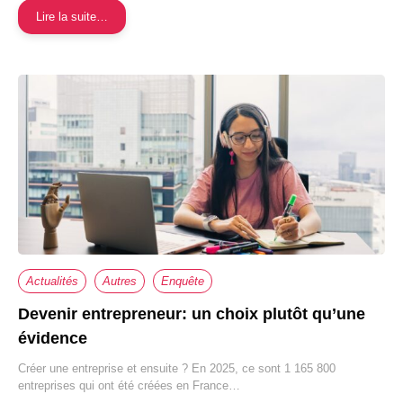
Lire la suite…
Actualités
Autres
Enquête
Devenir entrepreneur: un choix plutôt qu’une
évidence
Créer une entreprise et ensuite ? En 2025, ce sont 1 165 800
entreprises qui ont été créées en France…