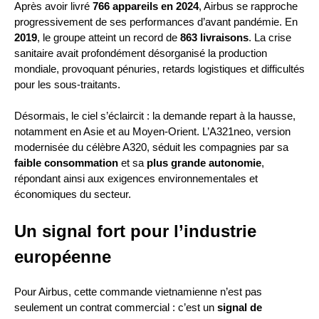
Après avoir livré
766 appareils en 2024
, Airbus se rapproche
progressivement de ses performances d’avant pandémie. En
2019
, le groupe atteint un record de
863 livraisons
. La crise
sanitaire avait profondément désorganisé la production
mondiale, provoquant pénuries, retards logistiques et difficultés
pour les sous-traitants.
Désormais, le ciel s’éclaircit : la demande repart à la hausse,
notamment en Asie et au Moyen-Orient. L’A321neo, version
modernisée du célèbre A320, séduit les compagnies par sa
faible consommation
et sa
plus grande autonomie
,
répondant ainsi aux exigences environnementales et
économiques du secteur.
Un signal fort pour l’industrie
européenne
Pour Airbus, cette commande vietnamienne n’est pas
seulement un contrat commercial : c’est un
signal de