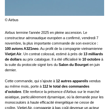
© Airbus
Airbus termine l’année 2025 en pleine ascension. Le
constructeur aéronautique européen a confirmé, vendredi 7
novembre, la plus importante commande de son exercice :
100 avions A321neo
. Au profit de la compagnie vietnamienne
Vietjet Air
. Un contrat colossal, estimé à près de
13 milliards
de dollars
au prix catalogue. Il a été officialisé le
10 octobre
à
la suite du protocole signé lors du
Salon du Bourget
en juin
dernier.
Cette commande, qui s’ajoute à
12 autres appareils
vendus
au même mois, porte à
112 le total des commandes
d’octobre
. Elle renforce la présence d’Airbus sur le marché
asiatique, particulièrement dynamique, où la demande pour les
monocouloirs à haute efficacité énergétique ne cesse de
croître. Vietjet Air, compagnie à bas coût devenue un acteur