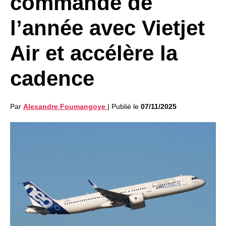
commande de
l’année avec Vietjet
Air et accélère la
cadence
Par
Alexandre Foumangoye
|
Publié le
07/11/2025