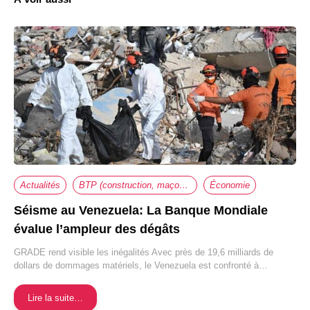
Actualités
BTP (construction, maçonnerie, travaux,...)
Économie
Séisme au Venezuela: La Banque Mondiale
évalue l’ampleur des dégâts
GRADE rend visible les inégalités Avec près de 19,6 milliards de
dollars de dommages matériels, le Venezuela est confronté à…
Lire la suite…