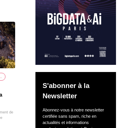
t bien-être au travail
S'abonner à la
la
Newsletter
Abonnez-vous à notre newsletter
iment de
certifiée sans spam, riche en
ée
actualités et informations