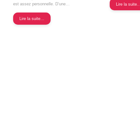
est assez personnelle. D’une…
Lire la suite
Lire la suite…