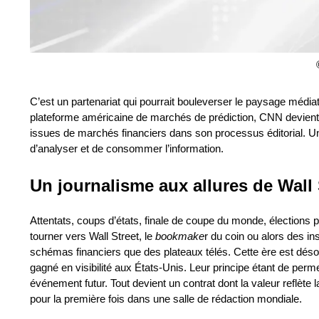
C’est un partenariat qui pourrait bouleverser le paysage médi
plateforme américaine de marchés de prédiction, CNN devient le
issues de marchés financiers dans son processus éditorial. U
d’analyser et de consommer l’information.
Un journalisme aux allures de Wall 
Attentats, coups d’états, finale de coupe du monde, élections pré
tourner vers Wall Street, le
bookmake
r du coin ou alors des in
schémas financiers que des plateaux télés. Cette ère est déso
gagné en visibilité aux États-Unis. Leur principe étant de permet
événement futur. Tout devient un contrat dont la valeur reflète 
pour la première fois dans une salle de rédaction mondiale.