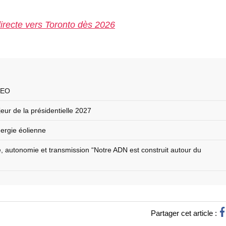
directe vers Toronto dès 2026
 CEO
ur de la présidentielle 2027
nergie éolienne
e, autonomie et transmission “Notre ADN est construit autour du
Partager cet article :