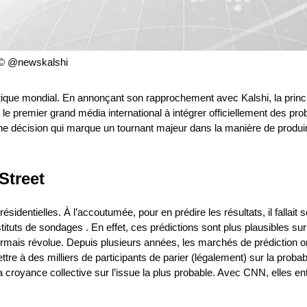
© @newskalshi
atique mondial. En annonçant son rapprochement avec Kalshi, la princ
 premier grand média international à intégrer officiellement des prob
ne décision qui marque un tournant majeur dans la manière de produi
Street
sidentielles. À l’accoutumée, pour en prédire les résultats, il fallait s
stituts de sondages . En effet, ces prédictions sont plus plausibles su
rmais révolue. Depuis plusieurs années, les marchés de prédiction o
tre à des milliers de participants de parier (légalement) sur la probabi
la croyance collective sur l’issue la plus probable. Avec CNN, elles en