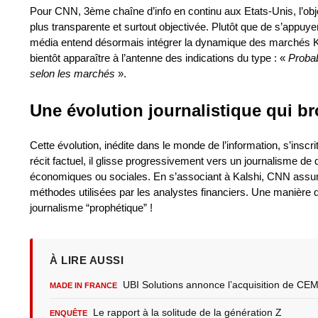
Pour CNN, 3ème chaîne d’info en continu aux Etats-Unis, l’object
plus transparente et surtout objectivée. Plutôt que de s’appuy
média entend désormais intégrer la dynamique des marchés Kals
bientôt apparaître à l’antenne des indications du type : «
Probab
selon les marchés
».
Une évolution journalistique qui bro
Cette évolution, inédite dans le monde de l’information, s’insc
récit factuel, il glisse progressivement vers un journalisme de d
économiques ou sociales. En s’associant à Kalshi, CNN assume
méthodes utilisées par les analystes financiers. Une manière de
journalisme “prophétique” !
À LIRE AUSSI
UBI Solutions annonce l’acquisition de CEM
MADE IN FRANCE
Le rapport à la solitude de la génération Z
ENQUÊTE