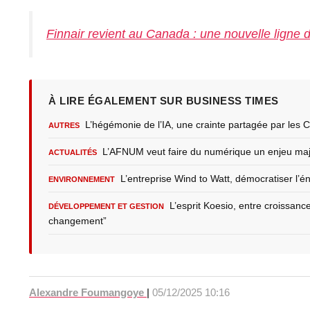
Finnair revient au Canada : une nouvelle ligne 
À LIRE ÉGALEMENT SUR BUSINESS TIMES
L’hégémonie de l’IA, une crainte partagée par les
AUTRES
L’AFNUM veut faire du numérique un enjeu maje
ACTUALITÉS
L’entreprise Wind to Watt, démocratiser l’é
ENVIRONNEMENT
L’esprit Koesio, entre croissanc
DÉVELOPPEMENT ET GESTION
changement”
Alexandre Foumangoye
|
05/12/2025 10:16