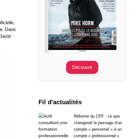
icielle,
le. Dans
 David
Découvrir
Fil d'actualités
Réforme du CPF : ce que
changerait le passage d’un
compte « personnel » à un
compte « professionnel »