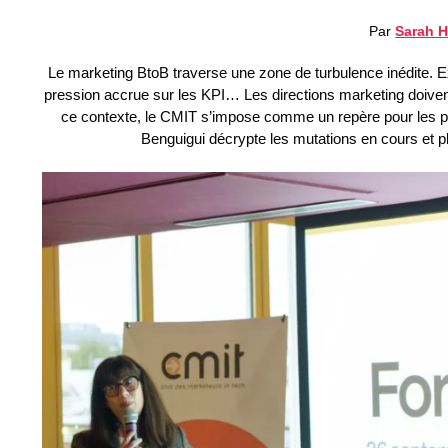
Par
Sarah H
Le marketing BtoB traverse une zone de turbulence inédite. Exp
pression accrue sur les KPI… Les directions marketing doiven
ce contexte, le CMIT s’impose comme un repère pour les pro
Benguigui décrypte les mutations en cours et pla