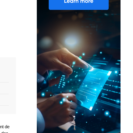
nt de