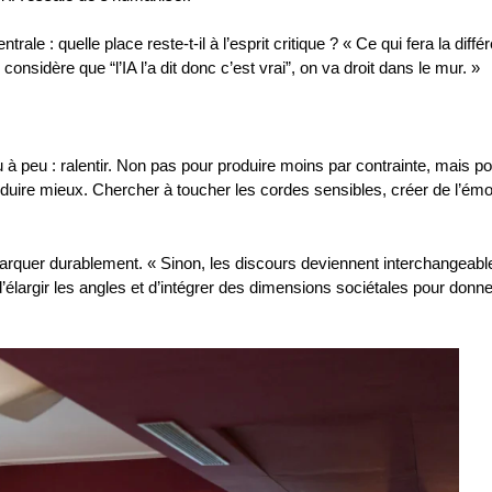
rale : quelle place reste-t-il à l’esprit critique ? « Ce qui fera la diffé
considère que “l’IA l’a dit donc c’est vrai”, on va droit dans le mur. »
 à peu : ralentir. Non pas pour produire moins par contrainte, mais p
oduire mieux. Chercher à toucher les cordes sensibles, créer de l’émo
marquer durablement. « Sinon, les discours deviennent interchangeable
élargir les angles et d’intégrer des dimensions sociétales pour donne