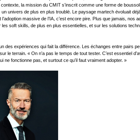
 ce contexte, la mission du CMIT s’inscrit comme une forme de bousso
n univers de plus en plus troublé. Le paysage martech évoluait déj
 l’adoption massive de l’IA, c’est encore pire. Plus que jamais, nos 
 les soft skills, de plus en plus essentielles, et sur les solutions tech
un des expériences qui fait la différence. Les échanges entre pairs p
sur le terrain. « On n’a pas le temps de tout tester. C’est essentiel d’
i ne fonctionne pas, et surtout ce qu’il faut vraiment adopter. »