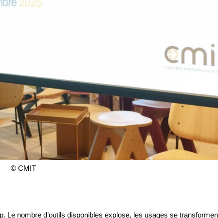
© CMIT
cap. Le nombre d’outils disponibles explose, les usages se transformen