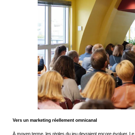
Vers un marketing réellement omnicanal
À moyen terme, les règles du jeu devraient encore évoluer. Le di