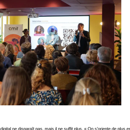
gital ne disparaît pas, mais il ne suffit plus. « On s’oriente de plus e