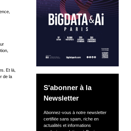
rence,
our
tion,
s. Et là,
r de la
S'abonner à la
Newsletter
Abonnez-vous à notre newsletter
certifiée sans spam, riche en
actualités et informations