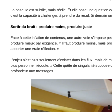
La bascule est subtile, mais réelle. Et elle pose une question cent
c’est la capacité à challenger, à prendre du recul. Si demain on 
Sortir du bruit :
produire moins, produire juste
Face à cette inflation de contenus, une autre voie s’impose peu
produire mieux par exigence. « Il faut produire moins, mais pr
apporter une vraie réflexion. »
L’enjeu n’est plus seulement d’exister dans les flux, mais de 
plus personne n’écoute. » Cette quête de singularité suppose d’
profondeur aux messages.