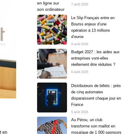
7 août 2026
Le Slip Français entre en
Bourss enjeux d’une
opération à 13 millions
d’euros
6 août 2026
Budget 2027 : les aides aux
entreprises vont-elles
réellement être réduites ?
6 août 2026
Distributeurs de billets : près
de cinq automates
disparaissent chaque jour en
France
5 août 2026
Au Pérou, un club
transforme son maillot en
t en
mosaïque de 1 000 sponsors