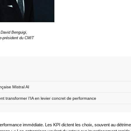
David Benguigi,
e-président du CMIT
nçaise Mistral AI
 transformer l’IA en levier concret de performance
 performance immédiate. Les KPI dictent les choix, souvent au détrime