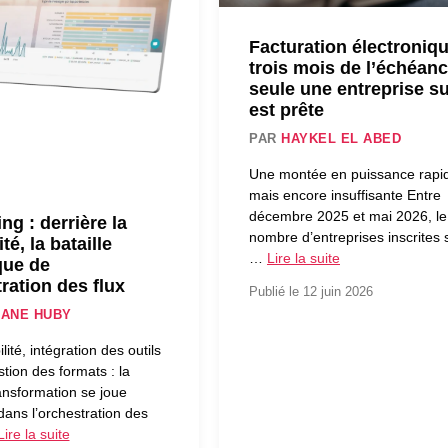
Facturation électroniqu
trois mois de l’échéanc
seule une entreprise su
est prête
PAR
HAYKEL EL ABED
Une montée en puissance rapi
mais encore insuffisante Entre
décembre 2025 et mai 2026, le
ng : derrière la
nombre d’entreprises inscrites 
é, la bataille
…
Lire la suite
que de
tration des flux
Publié le 12 juin 2026
ANE HUBY
lité, intégration des outils
stion des formats : la
ransformation se joue
ans l’orchestration des
Lire la suite