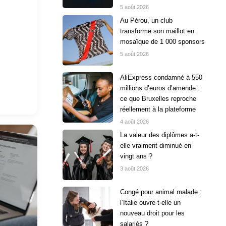
5 août 2026
Au Pérou, un club
transforme son maillot en
mosaïque de 1 000 sponsors
5 août 2026
AliExpress condamné à 550
millions d’euros d’amende :
ce que Bruxelles reproche
réellement à la plateforme
4 août 2026
La valeur des diplômes a-t-
elle vraiment diminué en
vingt ans ?
3 août 2026
Congé pour animal malade :
l’Italie ouvre-t-elle un
nouveau droit pour les
salariés ?