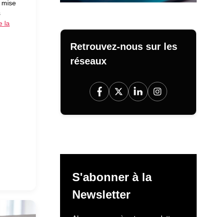
a mise
s
e la
Retrouvez-nous sur les
réseaux
S'abonner à la
Newsletter