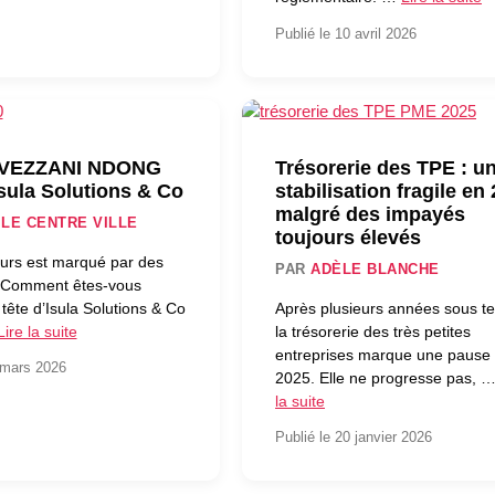
Publié le 10 avril 2026
 VEZZANI NDONG
Trésorerie des TPE : u
sula Solutions & Co
stabilisation fragile en
malgré des impayés
 LE CENTRE VILLE
toujours élevés
ours est marqué par des
PAR
ADÈLE BLANCHE
s. Comment êtes-vous
 tête d’Isula Solutions & Co
Après plusieurs années sous te
Lire la suite
la trésorerie des très petites
entreprises marque une pause
 mars 2026
2025. Elle ne progresse pas, 
la suite
Publié le 20 janvier 2026