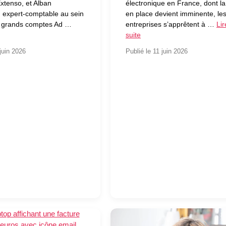
xtenso, et Alban
électronique en France, dont l
 expert-comptable au sein
en place devient imminente, le
le grands comptes Ad …
entreprises s’apprêtent à …
Lir
suite
juin 2026
Publié le 11 juin 2026