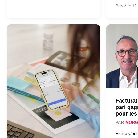
Publié le 12 
Facturat
pari gag
pour les
PAR
MORG
Pierre Cone