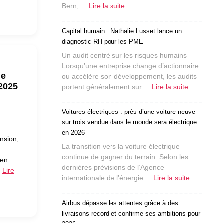
Bern, ...
Lire la suite
Capital humain : Nathalie Lusset lance un
diagnostic RH pour les PME
Un audit centré sur les risques humains
Lorsqu’une entreprise change d’actionnaire
ne
ou accélère son développement, les audits
 2025
portent généralement sur ...
Lire la suite
Voitures électriques : près d’une voiture neuve
sur trois vendue dans le monde sera électrique
en 2026
nsion,
La transition vers la voiture électrique
continue de gagner du terrain. Selon les
 en
dernières prévisions de l’Agence
…
Lire
internationale de l’énergie ...
Lire la suite
Airbus dépasse les attentes grâce à des
livraisons record et confirme ses ambitions pour