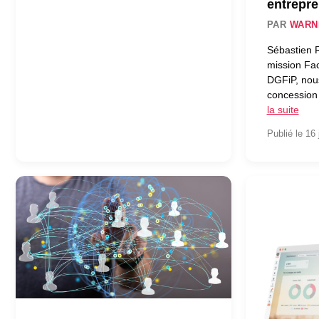
entrepre
PAR
WARN
Sébastien R
mission Fac
DGFiP, nous
concession
la suite
Publié le 16 