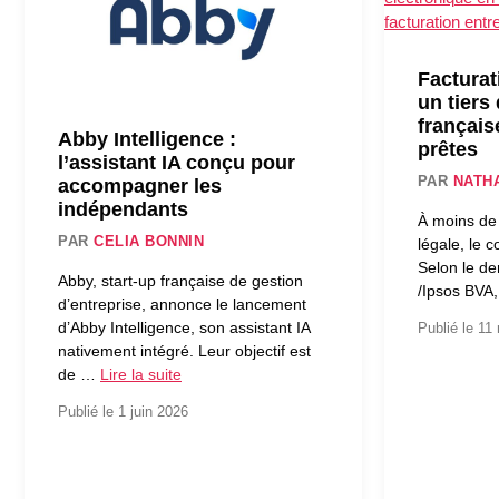
Facturat
un tiers
français
Abby Intelligence :
prêtes
l’assistant IA conçu pour
PAR
NATH
accompagner les
indépendants
À moins de 
PAR
CELIA BONNIN
légale, le 
Selon le de
Abby, start-up française de gestion
/Ipsos BVA
d’entreprise, annonce le lancement
d’Abby Intelligence, son assistant IA
Publié le 11
nativement intégré. Leur objectif est
de …
Lire la suite
Publié le 1 juin 2026