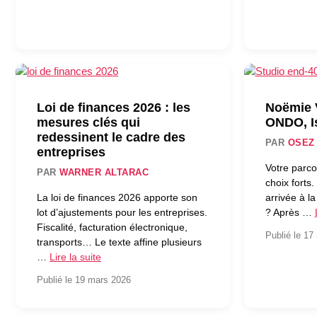
Loi de finances 2026 : les
Noëmie
mesures clés qui
ONDO, I
redessinent le cadre des
PAR
OSEZ
entreprises
Votre parc
PAR
WARNER ALTARAC
choix fort
La loi de finances 2026 apporte son
arrivée à la
lot d’ajustements pour les entreprises.
? Après …
Fiscalité, facturation électronique,
Publié le 17
transports… Le texte affine plusieurs
…
Lire la suite
Publié le 19 mars 2026