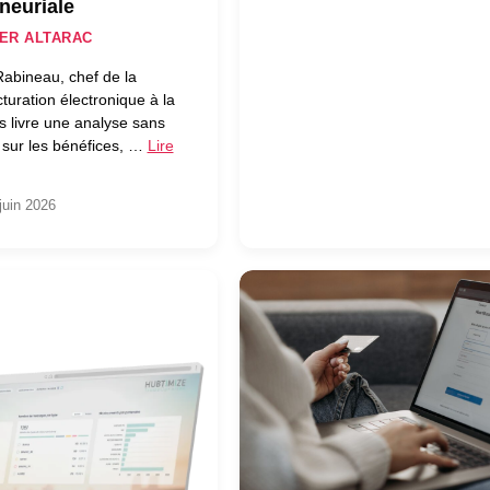
neuriale
ER ALTARAC
abineau, chef de la
turation électronique à la
 livre une analyse sans
 sur les bénéfices, …
Lire
juin 2026