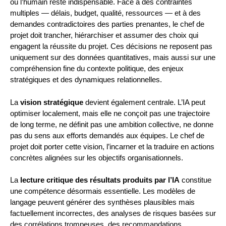
où l’humain reste indispensable. Face à des contraintes
multiples — délais, budget, qualité, ressources — et à des
demandes contradictoires des parties prenantes, le chef de
projet doit trancher, hiérarchiser et assumer des choix qui
engagent la réussite du projet. Ces décisions ne reposent pas
uniquement sur des données quantitatives, mais aussi sur une
compréhension fine du contexte politique, des enjeux
stratégiques et des dynamiques relationnelles.
La
vision stratégique
devient également centrale. L’IA peut
optimiser localement, mais elle ne conçoit pas une trajectoire
de long terme, ne définit pas une ambition collective, ne donne
pas du sens aux efforts demandés aux équipes. Le chef de
projet doit porter cette vision, l’incarner et la traduire en actions
concrètes alignées sur les objectifs organisationnels.
La
lecture critique des résultats produits par l’IA
constitue
une compétence désormais essentielle. Les modèles de
langage peuvent générer des synthèses plausibles mais
factuellement incorrectes, des analyses de risques basées sur
des corrélations trompeuses, des recommandations