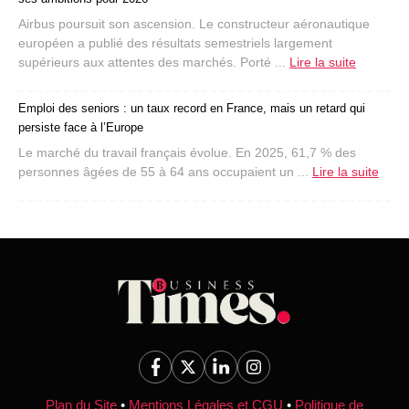
Airbus poursuit son ascension. Le constructeur aéronautique
européen a publié des résultats semestriels largement
supérieurs aux attentes des marchés. Porté ...
Lire la suite
Emploi des seniors : un taux record en France, mais un retard qui
persiste face à l’Europe
Le marché du travail français évolue. En 2025, 61,7 % des
personnes âgées de 55 à 64 ans occupaient un ...
Lire la suite
Plan du Site
•
Mentions Légales et CGU
•
Politique de