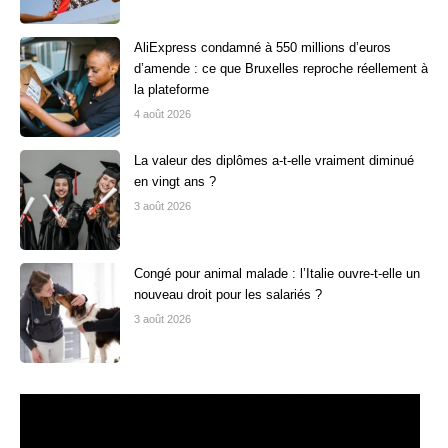
AliExpress condamné à 550 millions d’euros
d’amende : ce que Bruxelles reproche réellement à
la plateforme
4 août 2026
La valeur des diplômes a-t-elle vraiment diminué
en vingt ans ?
3 août 2026
Congé pour animal malade : l’Italie ouvre-t-elle un
nouveau droit pour les salariés ?
3 août 2026