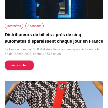
Actualités
Économie
Distributeurs de billets : près de cinq
automates disparaissent chaque jour en France
La France comptait 40 804 distributeurs automatiques de billets à la
fin de l’année 2025, contre 42 578 un an…
Lire la suite…