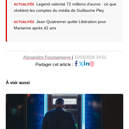
Legend valorisé 72 millions d’euros : ce que
ACTUALITÉS
révèlent les comptes du média de Guillaume Pley
Jean Quatremer quitte Libération pour
ACTUALITÉS
Marianne après 42 ans
Alexandre Foumangoye
|
11/03/2026 14:51
Partager cet article :
À voir aussi