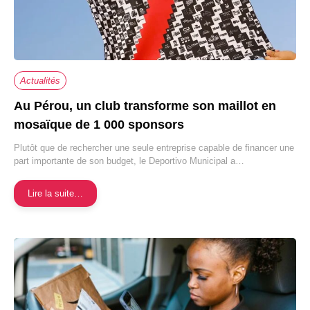
Actualités
Au Pérou, un club transforme son maillot en
mosaïque de 1 000 sponsors
Plutôt que de rechercher une seule entreprise capable de financer une
part importante de son budget, le Deportivo Municipal a…
Lire la suite…