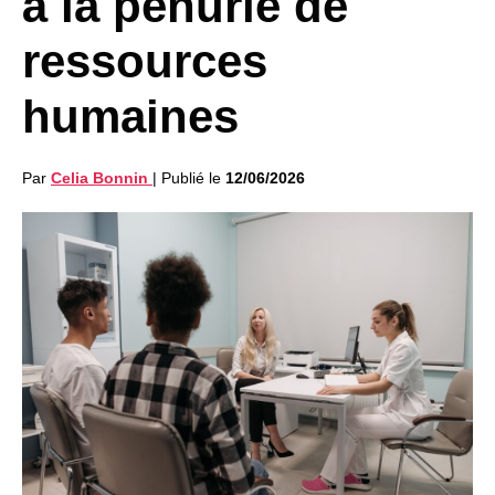
à la pénurie de
ressources
humaines
Par
Celia Bonnin
|
Publié le
12/06/2026