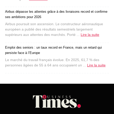
Airbus dépasse les attentes grâce à des livraisons record et confirme
ses ambitions pour 2026
Airbus poursuit son ascension. Le constructeur aéronautique
européen a publié des résultats semestriels largement
supérieurs aux attentes des marchés. Porté ...
Lire la suite
Emploi des seniors : un taux record en France, mais un retard qui
persiste face à l’Europe
Le marché du travail français évolue. En 2025, 61,7 % des
personnes âgées de 55 à 64 ans occupaient un ...
Lire la suite