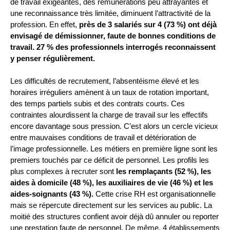
de travail exigeantes, des rémunérations peu attrayantes et
une reconnaissance très limitée, diminuent l’attractivité de la
profession. En effet,
près de 3 salariés sur 4 (73 %) ont déjà
envisagé de démissionner, faute de bonnes conditions de
travail. 27 % des professionnels interrogés reconnaissent
y penser régulièrement.
Les difficultés de recrutement, l’absentéisme élevé et les
horaires irréguliers amènent à un taux de rotation important,
des temps partiels subis et des contrats courts. Ces
contraintes alourdissent la charge de travail sur les effectifs
encore davantage sous pression. C’est alors un cercle vicieux
entre mauvaises conditions de travail et détérioration de
l’image professionnelle. Les métiers en première ligne sont les
premiers touchés par ce déficit de personnel. Les profils les
plus complexes à recruter sont
les remplaçants (52 %), les
aides à domicile (48 %), les auxiliaires de vie (46 %) et les
aides-soignants (43 %).
Cette crise RH est organisationnelle
mais se répercute directement sur les services au public. La
moitié des structures confient avoir déjà dû annuler ou reporter
une prestation faute de personnel. De même, 4 établissements