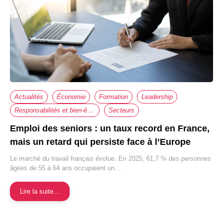
Actualités
Économie
Formation
Leadership
Responsabilités et bien-être au travail
Secteurs
Emploi des seniors : un taux record en France,
mais un retard qui persiste face à l’Europe
Le marché du travail français évolue. En 2025, 61,7 % des personnes
âgées de 55 à 64 ans occupaient un…
Lire la suite…