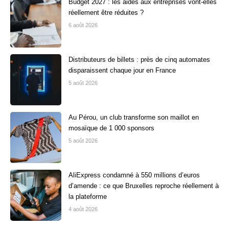
Budget 2027 : les aides aux entreprises vont-elles
réellement être réduites ?
6 août 2026
Distributeurs de billets : près de cinq automates
disparaissent chaque jour en France
5 août 2026
Au Pérou, un club transforme son maillot en
mosaïque de 1 000 sponsors
5 août 2026
AliExpress condamné à 550 millions d’euros
d’amende : ce que Bruxelles reproche réellement à
la plateforme
4 août 2026