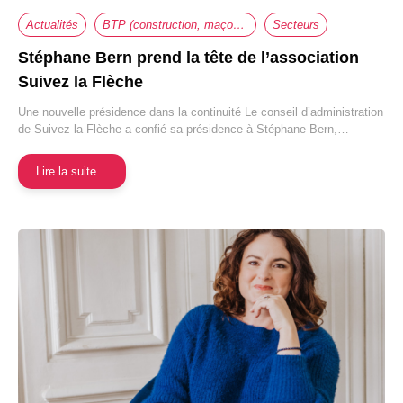
Actualités
BTP (construction, maçonnerie, travaux,...)
Secteurs
Stéphane Bern prend la tête de l’association
Suivez la Flèche
Une nouvelle présidence dans la continuité Le conseil d’administration
de Suivez la Flèche a confié sa présidence à Stéphane Bern,…
Lire la suite…