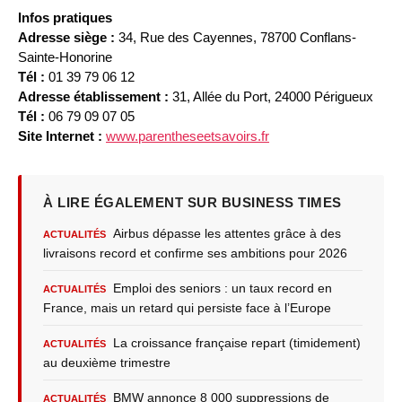
Infos pratiques
Adresse siège :
34, Rue des Cayennes, 78700 Conflans-
Sainte-Honorine
Tél :
01 39 79 06 12
Adresse établissement :
31, Allée du Port, 24000 Périgueux
Tél :
06 79 09 07 05
Site Internet :
www.parentheseetsavoirs.fr
À LIRE ÉGALEMENT SUR BUSINESS TIMES
Airbus dépasse les attentes grâce à des
ACTUALITÉS
livraisons record et confirme ses ambitions pour 2026
Emploi des seniors : un taux record en
ACTUALITÉS
France, mais un retard qui persiste face à l’Europe
La croissance française repart (timidement)
ACTUALITÉS
au deuxième trimestre
BMW annonce 8 000 suppressions de
ACTUALITÉS