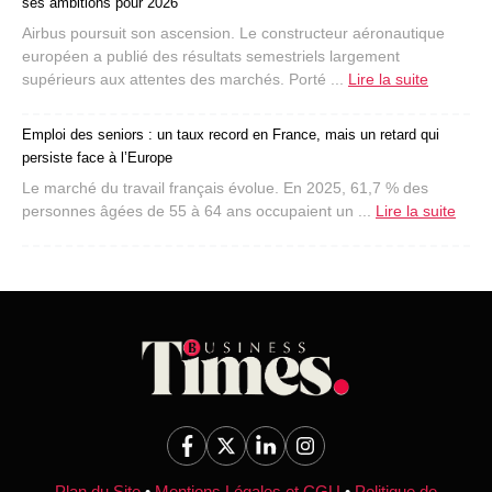
ses ambitions pour 2026
Airbus poursuit son ascension. Le constructeur aéronautique
européen a publié des résultats semestriels largement
supérieurs aux attentes des marchés. Porté ...
Lire la suite
Emploi des seniors : un taux record en France, mais un retard qui
persiste face à l’Europe
Le marché du travail français évolue. En 2025, 61,7 % des
personnes âgées de 55 à 64 ans occupaient un ...
Lire la suite
Plan du Site
•
Mentions Légales et CGU
•
Politique de