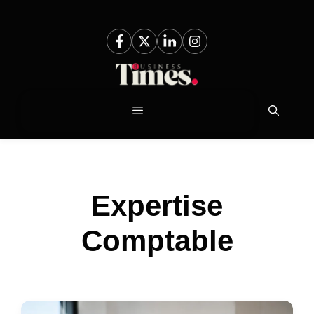
Aller
au
contenu
Menu
Expertise
Comptable