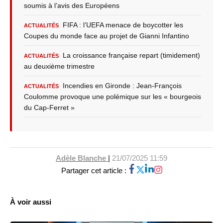
soumis à l’avis des Européens
FIFA : l’UEFA menace de boycotter les
ACTUALITÉS
Coupes du monde face au projet de Gianni Infantino
La croissance française repart (timidement)
ACTUALITÉS
au deuxième trimestre
Incendies en Gironde : Jean-François
ACTUALITÉS
Coulomme provoque une polémique sur les « bourgeois
du Cap-Ferret »
Adèle Blanche
|
21/07/2025 11:59
Partager cet article :
À voir aussi