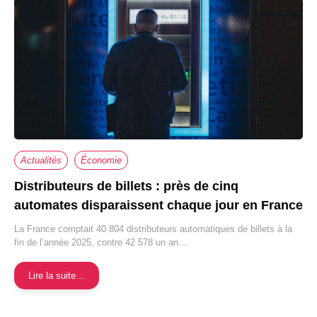
Actualités
Économie
Distributeurs de billets : près de cinq
automates disparaissent chaque jour en France
La France comptait 40 804 distributeurs automatiques de billets à la
fin de l’année 2025, contre 42 578 un an…
Lire la suite…