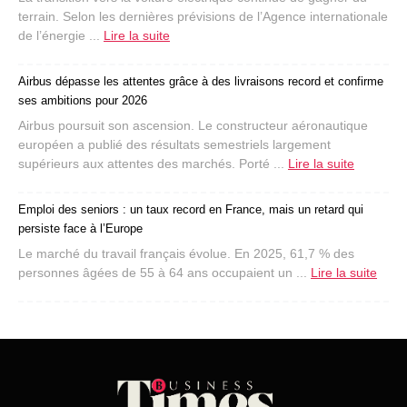
terrain. Selon les dernières prévisions de l’Agence internationale
de l’énergie ...
Lire la suite
Airbus dépasse les attentes grâce à des livraisons record et confirme
ses ambitions pour 2026
Airbus poursuit son ascension. Le constructeur aéronautique
européen a publié des résultats semestriels largement
supérieurs aux attentes des marchés. Porté ...
Lire la suite
Emploi des seniors : un taux record en France, mais un retard qui
persiste face à l’Europe
Le marché du travail français évolue. En 2025, 61,7 % des
personnes âgées de 55 à 64 ans occupaient un ...
Lire la suite