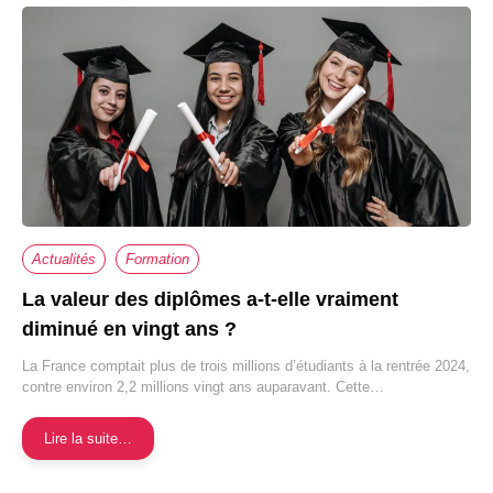
Actualités
Formation
La valeur des diplômes a-t-elle vraiment
diminué en vingt ans ?
La France comptait plus de trois millions d’étudiants à la rentrée 2024,
contre environ 2,2 millions vingt ans auparavant. Cette…
Lire la suite…