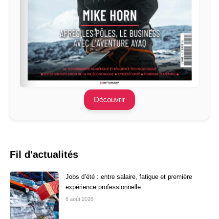
Découvrir
Fil d'actualités
Jobs d’été : entre salaire, fatigue et première
expérience professionnelle
8 août 2026