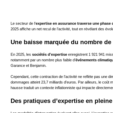
Le secteur de l’
expertise en assurance traverse une phase d
2025 affiche un net recul de l’activité, tout en révélant des évo
Une baisse marquée du nombre de
En 2025, les
sociétés d’expertise
enregistrent 1 921 941 mis
notamment par un nombre plus faible d’
événements climatiq
Garance et Benjamin.
Cependant, cette contraction de l’activité ne reflète pas une d
dommages atteint 23,7 milliards d’euros. Par ailleurs, le coût
hausse traduit un contexte inflationniste qui impacte directemen
Des pratiques d’expertise en pleine