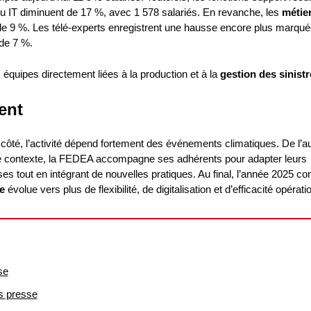
u IT diminuent de 17 %, avec 1 578 salariés. En revanche, les
métie
e 9 %. Les télé-experts enregistrent une hausse encore plus marqué
 de 7 %.
s équipes directement liées à la production et à la
gestion des sinist
ent
côté, l’activité dépend fortement des événements climatiques. De l’au
s ce contexte, la FEDEA accompagne ses adhérents pour adapter leurs
ses tout en intégrant de nouvelles pratiques. Au final, l’année 2025 co
e
évolue vers plus de flexibilité, de digitalisation et d’efficacité opérati
se
ns presse