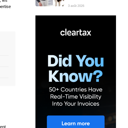
, les
3 août 2026
pertise
lent