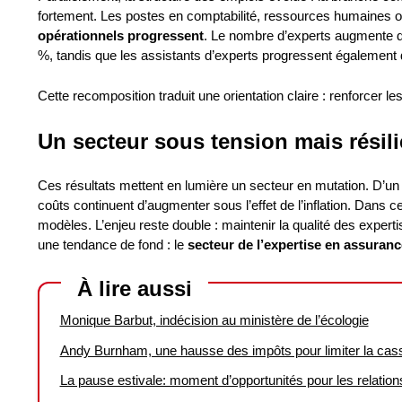
fortement. Les postes en comptabilité, ressources humaines o
opérationnels progressent
. Le nombre d’experts augmente d
%, tandis que les assistants d’experts progressent également
Cette recomposition traduit une orientation claire : renforcer le
Un secteur sous tension mais résili
Ces résultats mettent en lumière un secteur en mutation. D’un 
coûts continuent d’augmenter sous l’effet de l’inflation. Dan
modèles. L’enjeu reste double : maintenir la qualité des experti
une tendance de fond : le
secteur de l’expertise en assuranc
À lire aussi
Monique Barbut, indécision au ministère de l’écologie
Andy Burnham, une hausse des impôts pour limiter la cas
La pause estivale: moment d’opportunités pour les relatio