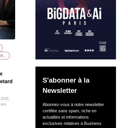
n
Responsabilités et bien-être au travail
ux
S'abonner à la
retard
Newsletter
 2025,
Abonnez-vous à notre newsletter
 ans
certifiée sans spam, riche en
actualités et informations
exclusives relatives à Business