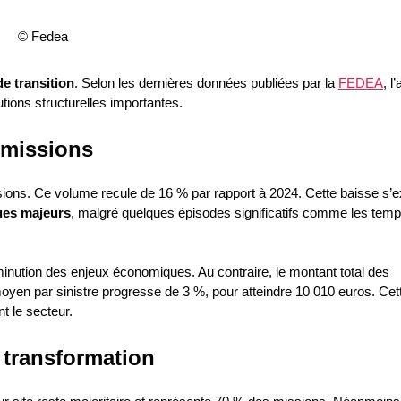
© Fedea
e transition
. Selon les dernières données publiées par la
FEDEA
, l
lutions structurelles importantes.
 missions
sions. Ce volume recule de 16 % par rapport à 2024. Cette baisse s’e
ues majeurs
, malgré quelques épisodes significatifs comme les tem
iminution des enjeux économiques. Au contraire, le montant total des
 moyen par sinistre progresse de 3 %, pour atteindre 10 010 euros. Cet
t le secteur.
 transformation