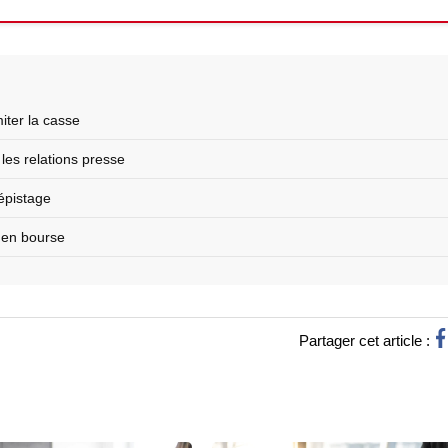
ter la casse
les relations presse
dépistage
s en bourse
Partager cet article :