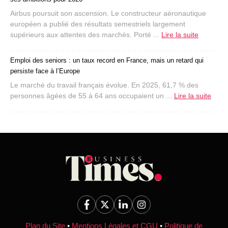
Airbus poursuit son ascension. Le constructeur aéronautique
européen a publié des résultats semestriels largement
supérieurs aux attentes des marchés. Porté ...
Lire la suite
Emploi des seniors : un taux record en France, mais un retard qui
persiste face à l’Europe
Le marché du travail français évolue. En 2025, 61,7 % des
personnes âgées de 55 à 64 ans occupaient un ...
Lire la suite
Plan du Site
•
Mentions Légales et CGU
•
Politique de