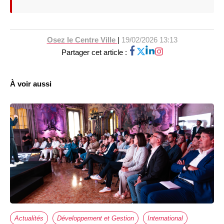
Osez le Centre Ville
|
19/02/2026 13:13
Partager cet article :
À voir aussi
Actualités
Développement et Gestion
International