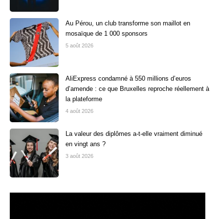
Au Pérou, un club transforme son maillot en
mosaïque de 1 000 sponsors
5 août 2026
AliExpress condamné à 550 millions d’euros
d’amende : ce que Bruxelles reproche réellement à
la plateforme
4 août 2026
La valeur des diplômes a-t-elle vraiment diminué
en vingt ans ?
3 août 2026