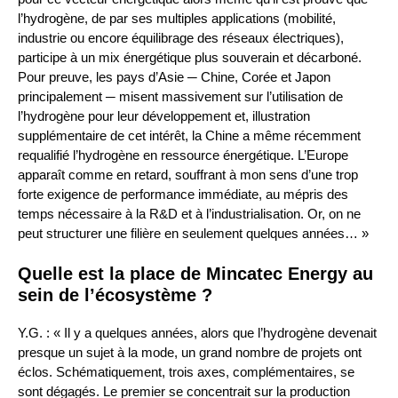
l’hydrogène, de par ses multiples applications (mobilité,
industrie ou encore équilibrage des réseaux électriques),
participe à un mix énergétique plus souverain et décarboné.
Pour preuve, les pays d’Asie ─ Chine, Corée et Japon
principalement ─ misent massivement sur l’utilisation de
l’hydrogène pour leur développement et, illustration
supplémentaire de cet intérêt, la Chine a même récemment
requalifié l’hydrogène en ressource énergétique. L’Europe
apparaît comme en retard, souffrant à mon sens d’une trop
forte exigence de performance immédiate, au mépris des
temps nécessaire à la R&D et à l’industrialisation. Or, on ne
peut structurer une filière en seulement quelques années… »
Quelle est la place de Mincatec Energy au
sein de l’écosystème ?
Y.G. : « Il y a quelques années, alors que l’hydrogène devenait
presque un sujet à la mode, un grand nombre de projets ont
éclos. Schématiquement, trois axes, complémentaires, se
sont dégagés. Le premier se concentrait sur la production