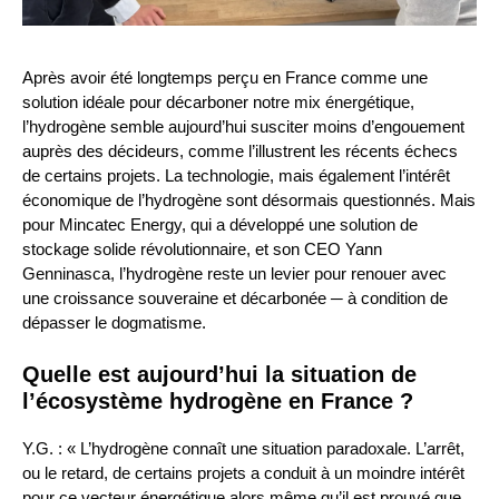
Après avoir été longtemps perçu en France comme une
solution idéale pour décarboner notre mix énergétique,
l’hydrogène semble aujourd’hui susciter moins d’engouement
auprès des décideurs, comme l’illustrent les récents échecs
de certains projets. La technologie, mais également l’intérêt
économique de l’hydrogène sont désormais questionnés. Mais
pour Mincatec Energy, qui a développé une solution de
stockage solide révolutionnaire, et son CEO Yann
Genninasca, l’hydrogène reste un levier pour renouer avec
une croissance souveraine et décarbonée ─ à condition de
dépasser le dogmatisme.
Quelle est aujourd’hui la situation de
l’écosystème hydrogène en France ?
Y.G. : « L’hydrogène connaît une situation paradoxale. L’arrêt,
ou le retard, de certains projets a conduit à un moindre intérêt
pour ce vecteur énergétique alors même qu’il est prouvé que