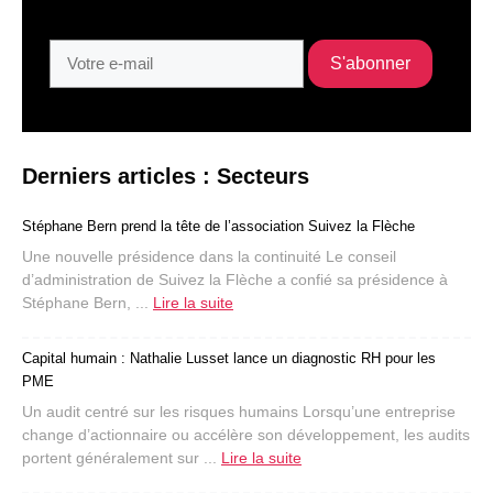
Derniers articles : Secteurs
Stéphane Bern prend la tête de l’association Suivez la Flèche
Une nouvelle présidence dans la continuité Le conseil
d’administration de Suivez la Flèche a confié sa présidence à
Stéphane Bern, ...
Lire la suite
Capital humain : Nathalie Lusset lance un diagnostic RH pour les
PME
Un audit centré sur les risques humains Lorsqu’une entreprise
change d’actionnaire ou accélère son développement, les audits
portent généralement sur ...
Lire la suite