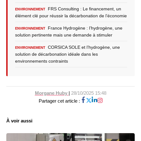
FRS Consulting : Le financement, un
ENVIRONNEMENT
élément clé pour réussir la décarbonation de l’économie
France Hydrogène : l’hydrogène, une
ENVIRONNEMENT
solution pertinente mais une demande à stimuler
CORSICA SOLE et l’hydrogène, une
ENVIRONNEMENT
solution de décarbonation idéale dans les
environnements contraints
Morgane Huby
|
28/10/2025 15:48
Partager cet article :
À voir aussi