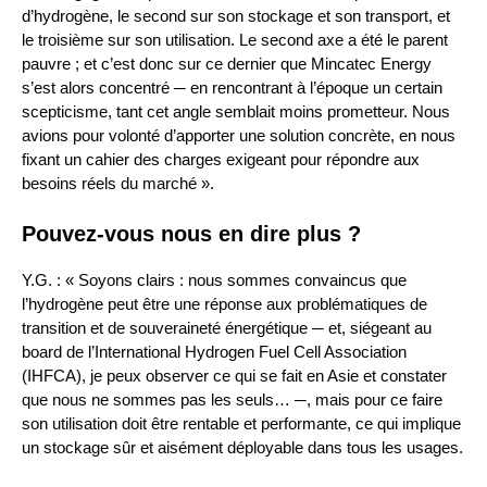
d’hydrogène, le second sur son stockage et son transport, et
le troisième sur son utilisation. Le second axe a été le parent
pauvre ; et c’est donc sur ce dernier que Mincatec Energy
s’est alors concentré ─ en rencontrant à l’époque un certain
scepticisme, tant cet angle semblait moins prometteur. Nous
avions pour volonté d’apporter une solution concrète, en nous
fixant un cahier des charges exigeant pour répondre aux
besoins réels du marché ».
Pouvez-vous nous en dire plus ?
Y.G. : « Soyons clairs : nous sommes convaincus que
l’hydrogène peut être une réponse aux problématiques de
transition et de souveraineté énergétique ─ et, siégeant au
board de l’International Hydrogen Fuel Cell Association
(IHFCA), je peux observer ce qui se fait en Asie et constater
que nous ne sommes pas les seuls… ─, mais pour ce faire
son utilisation doit être rentable et performante, ce qui implique
un stockage sûr et aisément déployable dans tous les usages.