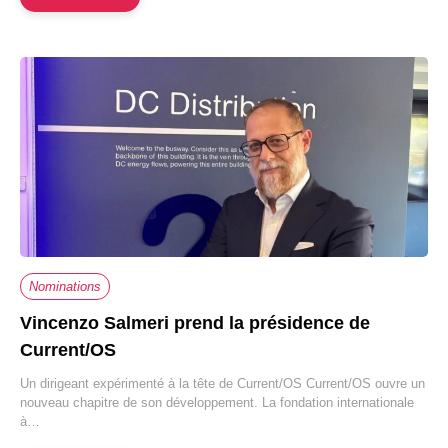
Nominations
Vincenzo Salmeri prend la présidence de
Current/OS
Un dirigeant expérimenté à la tête de Current/OS Current/OS ouvre un
nouveau chapitre de son développement. La fondation internationale
à…