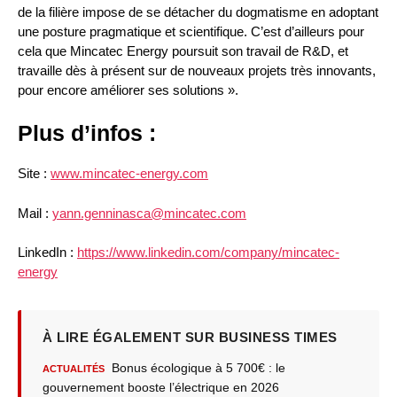
de la filière impose de se détacher du dogmatisme en adoptant
une posture pragmatique et scientifique. C’est d’ailleurs pour
cela que Mincatec Energy poursuit son travail de R&D, et
travaille dès à présent sur de nouveaux projets très innovants,
pour encore améliorer ses solutions ».
Plus d’infos :
Site :
www.mincatec-energy.com
Mail :
yann.genninasca@mincatec.com
LinkedIn :
https://www.linkedin.com/company/mincatec-
energy
À LIRE ÉGALEMENT SUR BUSINESS TIMES
Bonus écologique à 5 700€ : le
ACTUALITÉS
gouvernement booste l’électrique en 2026