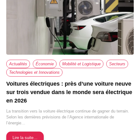
Actualités
Économie
Mobilité et Logistique
Secteurs
Technologies et Innovations
Voitures électriques : près d’une voiture neuve
sur trois vendue dans le monde sera électrique
en 2026
La transition vers la voiture électrique continue de gagner du terrain.
Selon les dernières prévisions de l’Agence internationale de
l’énergie…
Lire la suite…