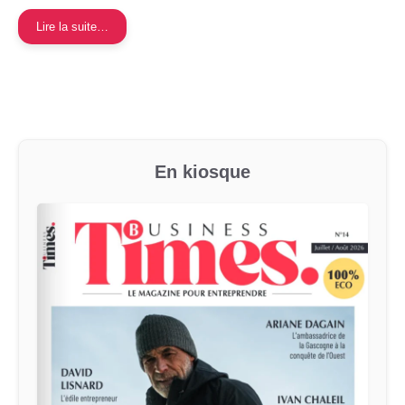
Lire la suite…
En kiosque