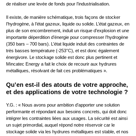
de réaliser une levée de fonds pour l’industrialisation.
Il existe, de manière schématique, trois façons de stocker
l’hydrogène, à l’état gazeux, liquide ou solide. L’état gazeux, en
plus de son encombrement, induit un risque d’explosion et une
importante déperdition d’énergie pour compresser l’hydrogène
(350 bars – 700 bars). L’état liquide induit des contraintes de
très basses température (-253°C), et est donc également
énergivore. Le stockage solide est donc plus pertinent et
Mincatec Energy a fait le choix de recourir aux hydrures
métalliques, résolvant de fait ces problématiques ».
Qu’en est-il des atouts de votre approche,
et des applications de votre technologie ?
Y.G. : « Nous avons pour ambition d’apporter une solution
performante et répondant aux besoins concrets, qui doit donc
intégrer les contraintes liées aux usages. La sécurité est ainsi
un sujet primordial, auquel répond notre réservoir car le
stockage solide via les hydrures métalliques est stable, et nos