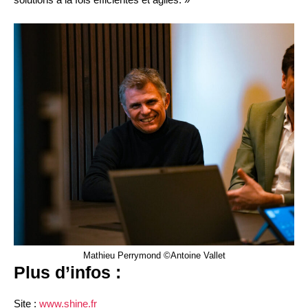
Mathieu Perrymond ©Antoine Vallet
Plus d’infos :
Site :
www.shine.fr