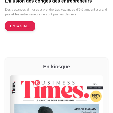
L’illusion des congés des entrepreneurs
Des vacances difficiles à prendre Les vacances d’été arrivent à grand
pas et les entrepreneurs ne sont pas les derniers…
Lire la suite…
En kiosque