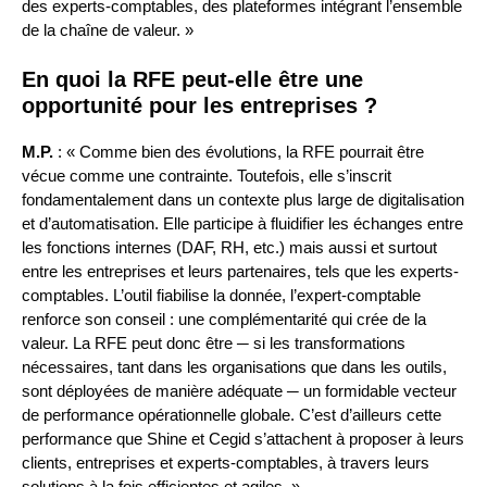
des experts-comptables, des plateformes intégrant l’ensemble
de la chaîne de valeur. »
En quoi la RFE peut-elle être une
opportunité pour les entreprises ?
M.P.
: « Comme bien des évolutions, la RFE pourrait être
vécue comme une contrainte. Toutefois, elle s’inscrit
fondamentalement dans un contexte plus large de digitalisation
et d’automatisation. Elle participe à fluidifier les échanges entre
les fonctions internes (DAF, RH, etc.) mais aussi et surtout
entre les entreprises et leurs partenaires, tels que les experts-
comptables. L’outil fiabilise la donnée, l’expert-comptable
renforce son conseil : une complémentarité qui crée de la
valeur. La RFE peut donc être ─ si les transformations
nécessaires, tant dans les organisations que dans les outils,
sont déployées de manière adéquate ─ un formidable vecteur
de performance opérationnelle globale. C’est d’ailleurs cette
performance que Shine et Cegid s’attachent à proposer à leurs
clients, entreprises et experts-comptables, à travers leurs
solutions à la fois efficientes et agiles. »