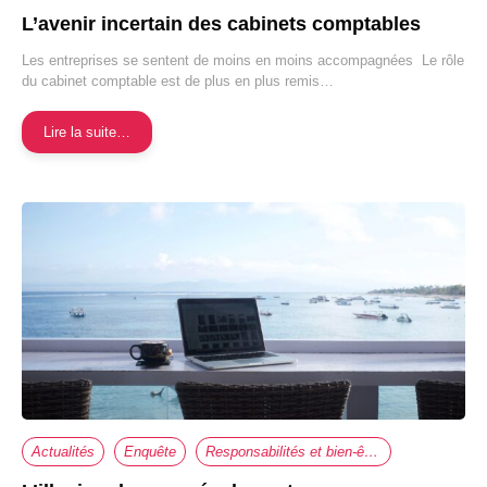
L’avenir incertain des cabinets comptables
Les entreprises se sentent de moins en moins accompagnées Le rôle
du cabinet comptable est de plus en plus remis…
Lire la suite…
Actualités
Enquête
Responsabilités et bien-être au travail