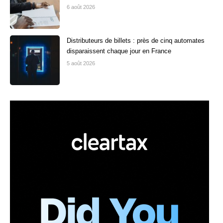
6 août 2026
Distributeurs de billets : près de cinq automates
disparaissent chaque jour en France
5 août 2026