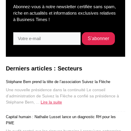
Abonnez-vous à notre newsletter certifiée sans spam,
riche en actualités et informations exclusives relatives
à Business Times !
Derniers articles : Secteurs
Stéphane Bern prend la tête de l’association Suivez la Flèche
Une nouvelle présidence dans la continuité Le conseil
d’administration de Suivez la Flèche a confié sa présidence à
Stéphane Bern, ...
Lire la suite
Capital humain : Nathalie Lusset lance un diagnostic RH pour les
PME