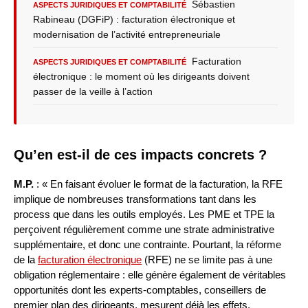
Sébastien
ASPECTS JURIDIQUES ET COMPTABILITÉ
Rabineau (DGFiP) : facturation électronique et
modernisation de l’activité entrepreneuriale
Facturation
ASPECTS JURIDIQUES ET COMPTABILITÉ
électronique : le moment où les dirigeants doivent
passer de la veille à l’action
Qu’en est-il de ces impacts concrets ?
M.P.
: « En faisant évoluer le format de la facturation, la RFE
implique de nombreuses transformations tant dans les
process que dans les outils employés. Les PME et TPE la
perçoivent régulièrement comme une strate administrative
supplémentaire, et donc une contrainte. Pourtant, la réforme
de la
facturation électronique
(RFE) ne se limite pas à une
obligation réglementaire : elle génère également de véritables
opportunités dont les experts-comptables, conseillers de
premier plan des dirigeants, mesurent déjà les effets.