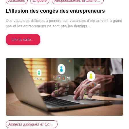
Actualités
Enquête
Responsabilités et bien-être au travail
L’illusion des congés des entrepreneurs
Des vacances difficiles à prendre Les vacances d’été arrivent à grand
pas et les entrepreneurs ne sont pas les derniers…
Lire la suite…
Aspects juridiques et Comptabilité