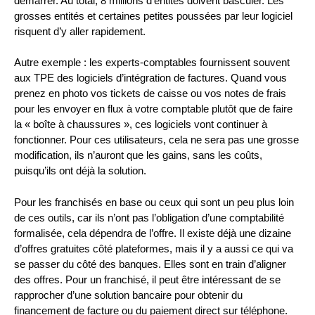
démarrer. Au total, 8 millions d’entités doivent basculer. Les
grosses entités et certaines petites poussées par leur logiciel
risquent d’y aller rapidement.
Autre exemple : les experts-comptables fournissent souvent
aux TPE des logiciels d’intégration de factures. Quand vous
prenez en photo vos tickets de caisse ou vos notes de frais
pour les envoyer en flux à votre comptable plutôt que de faire
la « boîte à chaussures », ces logiciels vont continuer à
fonctionner. Pour ces utilisateurs, cela ne sera pas une grosse
modification, ils n’auront que les gains, sans les coûts,
puisqu’ils ont déjà la solution.
Pour les franchisés en base ou ceux qui sont un peu plus loin
de ces outils, car ils n’ont pas l’obligation d’une comptabilité
formalisée, cela dépendra de l’offre. Il existe déjà une dizaine
d’offres gratuites côté plateformes, mais il y a aussi ce qui va
se passer du côté des banques. Elles sont en train d’aligner
des offres. Pour un franchisé, il peut être intéressant de se
rapprocher d’une solution bancaire pour obtenir du
financement de facture ou du paiement direct sur téléphone.