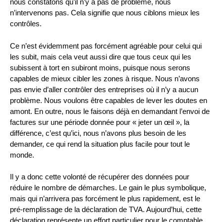
nous constatons qu’il n’y a pas de problème, nous
n’intervenons pas. Cela signifie que nous ciblons mieux les
contrôles.
Ce n’est évidemment pas forcément agréable pour celui qui
les subit, mais cela veut aussi dire que tous ceux qui les
subissent à tort en subiront moins, puisque nous serons
capables de mieux cibler les zones à risque. Nous n’avons
pas envie d’aller contrôler des entreprises où il n’y a aucun
problème. Nous voulons être capables de lever les doutes en
amont. En outre, nous le faisons déjà en demandant l’envoi de
factures sur une période donnée pour « jeter un œil », la
différence, c’est qu’ici, nous n’avons plus besoin de les
demander, ce qui rend la situation plus facile pour tout le
monde.
Il y a donc cette volonté de récupérer des données pour
réduire le nombre de démarches. Le gain le plus symbolique,
mais qui n’arrivera pas forcément le plus rapidement, est le
pré-remplissage de la déclaration de TVA. Aujourd’hui, cette
déclaration représente un effort particulier pour le comptable,