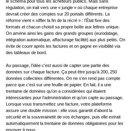
le schéma pour tous les acheteurs publics. Mais sans
régulation, on irait vers une « jungle » où chaque entreprise
devrait créer des comptes sur 20 portails différents. La
réforme vient « siffler la fin de la récré » : l’État fixe des
formats et chacun choisit sa propre boîte aux lettres unique.
On amène ainsi les gains des grands groupes (eurodatage,
intégration automatique, affacturage facilité) aux plus petits. On
évite de courir après les factures et on gagne en visibilité via
des tableaux de bord.
Au passage, l’idée c’est aussi de capter une partie des
données sur chaque facture. Ça peut être jusqu’à 200, 250
données collectées différentes. On ne s’en rend pas compte
parce que c’est sur une feuille de papier. En fait, il a une
trentaine de données qu’on a considérées qui étaient
intéressantes pour l’administration et qu’on capte au passage.
Lorsque vous transmettez une facture, votre plateforme
assure une double mission : elle vous garantit d’abord la
sécurité et la souveraineté de vos échanges, puis elle extrait
automatiquement la trentaine de données obligatoires pour les
envoyer à nous.