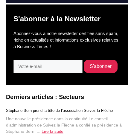
S'abonner à la Newsletter
Abonnez-vous à notre newsletter certifiée sans spam,
riche en actualités et informations exclusives relatives
à Business Times !
Derniers articles : Secteurs
Stéphane Bern prend la tête de l’association Suivez la Flèche
Une nouvelle présidence dans la continuité Le conseil
d’administration de Suivez la Flèche a confié sa présidence à
Stéphane Bern, ...
Lire la suite