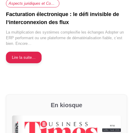
Aspects juridiques et Comptabilité
Facturation électronique : le défi invisible de
l’interconnexion des flux
La multiplication des systèmes complexifie les échanges Adopter un
ERP performant ou une plateforme de dématérialisation fiable, c’est
bien. Encore…
Lire la suite…
En kiosque