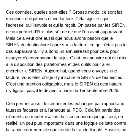
Ces données, quelles sont-elles ? Grosso modo, ce sont les
mentions obligatoires d’une facture. Cela signifie : qui
l’adresse, qui l’envoie et qui la reçoit. On passe par les SIREN,
ce qui permet d’être plus sûr de ce que l’on avait auparavant.
Mais cela veut dire aussi que nous avons besoin que le
SIREN du destinataire figure sur la facture, ce qui n’était pas le
cas auparavant. Il y a donc un annuaire fait pour cela, pour
essayer d’accompagner le sujet. C’est un annuaire qui est mis
à la disposition des plateformes et des outils pour aller
chercher le SIREN. Aujourd’hui, quand vous envoyez une
facture, vous êtes obligé d’y inscrire le SIREN de l’expéditeur.
C’est une mention obligatoire, mais le SIREN du destinataire
n’y figurait pas, il le devient à partir du 1er septembre 2026.
Cela permet aussi de sécuriser les échanges par rapport aux
fausses factures et à l’arnaque au PDG. Cela fait partie des
éléments de modernisation du tissu économique qui sont, en
réalité, un peu plus importants dans une logique de lutte contre
la fraude commerciale que contre la fraude fiscale. Ensuite, on