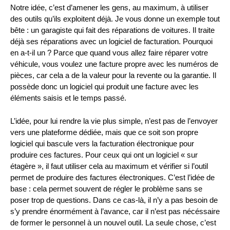
Notre idée, c’est d’amener les gens, au maximum, à utiliser
des outils qu’ils exploitent déjà. Je vous donne un exemple tout
bête : un garagiste qui fait des réparations de voitures. Il traite
déjà ses réparations avec un logiciel de facturation. Pourquoi
en a-t-il un ? Parce que quand vous allez faire réparer votre
véhicule, vous voulez une facture propre avec les numéros de
pièces, car cela a de la valeur pour la revente ou la garantie. Il
possède donc un logiciel qui produit une facture avec les
éléments saisis et le temps passé.
L’idée, pour lui rendre la vie plus simple, n’est pas de l’envoyer
vers une plateforme dédiée, mais que ce soit son propre
logiciel qui bascule vers la facturation électronique pour
produire ces factures. Pour ceux qui ont un logiciel « sur
étagère », il faut utiliser cela au maximum et vérifier si l’outil
permet de produire des factures électroniques. C’est l’idée de
base : cela permet souvent de régler le problème sans se
poser trop de questions. Dans ce cas-là, il n’y a pas besoin de
s’y prendre énormément à l’avance, car il n’est pas nécéssaire
de former le personnel à un nouvel outil. La seule chose, c’est