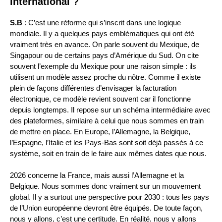
international ?
S.B
: C’est une réforme qui s’inscrit dans une logique
mondiale. Il y a quelques pays emblématiques qui ont été
vraiment très en avance. On parle souvent du Mexique, de
Singapour ou de certains pays d’Amérique du Sud. On cite
souvent l’exemple du Mexique pour une raison simple : ils
utilisent un modèle assez proche du nôtre. Comme il existe
plein de façons différentes d’envisager la facturation
électronique, ce modèle revient souvent car il fonctionne
depuis longtemps. Il repose sur un schéma intermédiaire avec
des plateformes, similaire à celui que nous sommes en train
de mettre en place. En Europe, l’Allemagne, la Belgique,
l’Espagne, l’Italie et les Pays-Bas sont soit déjà passés à ce
système, soit en train de le faire aux mêmes dates que nous.
2026 concerne la France, mais aussi l’Allemagne et la
Belgique. Nous sommes donc vraiment sur un mouvement
global. Il y a surtout une perspective pour 2030 : tous les pays
de l’Union européenne devront être équipés. De toute façon,
nous y allons, c’est une certitude. En réalité, nous y allons