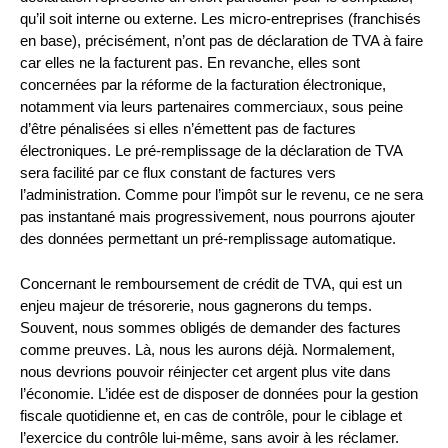
qu’il soit interne ou externe. Les micro-entreprises (franchisés
en base), précisément, n’ont pas de déclaration de TVA à faire
car elles ne la facturent pas. En revanche, elles sont
concernées par la réforme de la facturation électronique,
notamment via leurs partenaires commerciaux, sous peine
d’être pénalisées si elles n’émettent pas de factures
électroniques. Le pré-remplissage de la déclaration de TVA
sera facilité par ce flux constant de factures vers
l’administration. Comme pour l’impôt sur le revenu, ce ne sera
pas instantané mais progressivement, nous pourrons ajouter
des données permettant un pré-remplissage automatique.
Concernant le remboursement de crédit de TVA, qui est un
enjeu majeur de trésorerie, nous gagnerons du temps.
Souvent, nous sommes obligés de demander des factures
comme preuves. Là, nous les aurons déjà. Normalement,
nous devrions pouvoir réinjecter cet argent plus vite dans
l’économie. L’idée est de disposer de données pour la gestion
fiscale quotidienne et, en cas de contrôle, pour le ciblage et
l’exercice du contrôle lui-même, sans avoir à les réclamer.