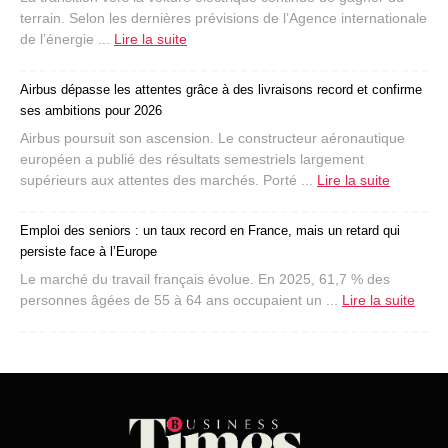
terrain. Selon les dernières prévisions de l’Agence internationale
de l’énergie ...
Lire la suite
Airbus dépasse les attentes grâce à des livraisons record et confirme
ses ambitions pour 2026
Airbus poursuit son ascension. Le constructeur aéronautique
européen a publié des résultats semestriels largement
supérieurs aux attentes des marchés. Porté ...
Lire la suite
Emploi des seniors : un taux record en France, mais un retard qui
persiste face à l’Europe
Le marché du travail français évolue. En 2025, 61,7 % des
personnes âgées de 55 à 64 ans occupaient un ...
Lire la suite