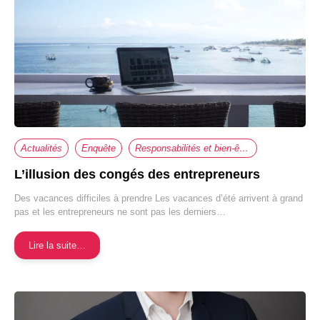
Actualités
Enquête
Responsabilités et bien-être au travail
L’illusion des congés des entrepreneurs
Des vacances difficiles à prendre Les vacances d’été arrivent à grand
pas et les entrepreneurs ne sont pas les derniers…
Lire la suite…