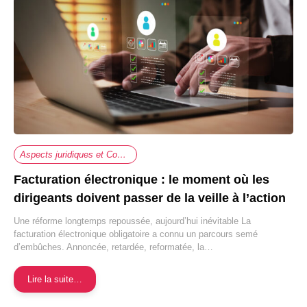
Aspects juridiques et Comptabilité
Facturation électronique : le moment où les
dirigeants doivent passer de la veille à l’action
Une réforme longtemps repoussée, aujourd’hui inévitable La
facturation électronique obligatoire a connu un parcours semé
d’embûches. Annoncée, retardée, reformatée, la…
Lire la suite…