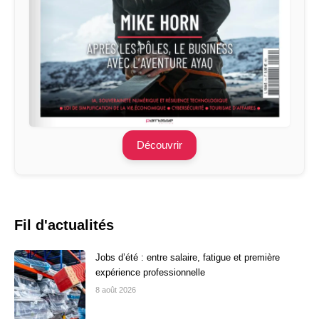
Découvrir
Fil d'actualités
Jobs d’été : entre salaire, fatigue et première
expérience professionnelle
8 août 2026