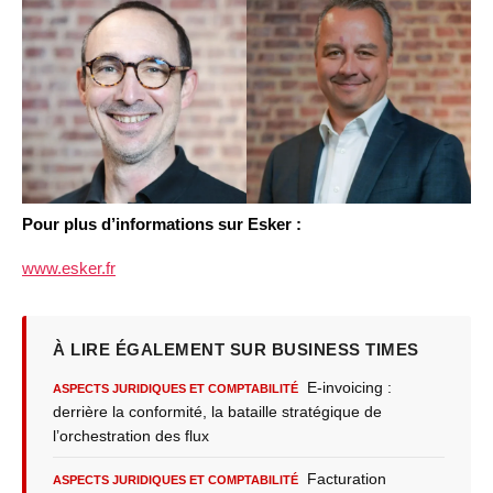
Pour plus d’informations sur Esker :
www.esker.fr
À LIRE ÉGALEMENT SUR BUSINESS TIMES
E-invoicing :
ASPECTS JURIDIQUES ET COMPTABILITÉ
derrière la conformité, la bataille stratégique de
l’orchestration des flux
Facturation
ASPECTS JURIDIQUES ET COMPTABILITÉ