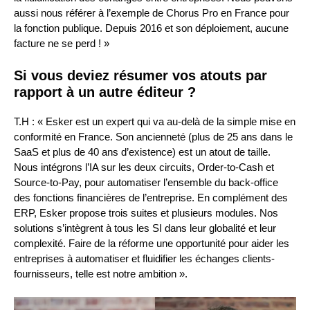
aussi nous référer à l’exemple de Chorus Pro en France pour
la fonction publique. Depuis 2016 et son déploiement, aucune
facture ne se perd ! »
Si vous deviez résumer vos atouts par
rapport à un autre éditeur ?
T.H : « Esker est un expert qui va au-delà de la simple mise en
conformité en France. Son ancienneté (plus de 25 ans dans le
SaaS et plus de 40 ans d’existence) est un atout de taille.
Nous intégrons l’IA sur les deux circuits, Order-to-Cash et
Source-to-Pay, pour automatiser l’ensemble du back-office
des fonctions financières de l’entreprise. En complément des
ERP, Esker propose trois suites et plusieurs modules. Nos
solutions s’intègrent à tous les SI dans leur globalité et leur
complexité. Faire de la réforme une opportunité pour aider les
entreprises à automatiser et fluidifier les échanges clients-
fournisseurs, telle est notre ambition ».