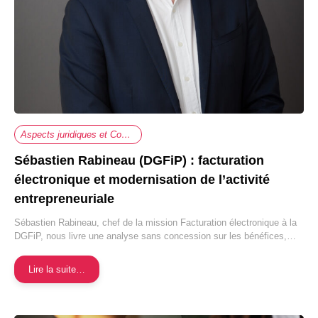
Aspects juridiques et Comptabilité
Sébastien Rabineau (DGFiP) : facturation
électronique et modernisation de l’activité
entrepreneuriale
Sébastien Rabineau, chef de la mission Facturation électronique à la
DGFiP, nous livre une analyse sans concession sur les bénéfices,…
Lire la suite…