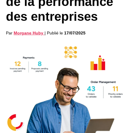
de la performance
des entreprises
Par
Morgane Huby
|
Publié le
17/07/2025